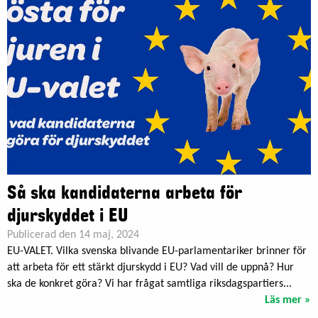
Så ska kandidaterna arbeta för
djurskyddet i EU
Publicerad den 14 maj, 2024
EU-VALET. Vilka svenska blivande EU-parlamentariker brinner för
att arbeta för ett stärkt djurskydd i EU? Vad vill de uppnå? Hur
ska de konkret göra? Vi har frågat samtliga riksdagspartiers...
Läs mer »