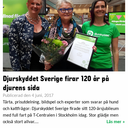
Djurskyddet Sverige firar 120 år på
djurens sida
Publicerad den 4 juni, 2017
Tårta, prisutdelning, bildspel och experter som svarar på hund
och kattfrågor: Djurskyddet Sverige firade sitt 120-årsjubileum
med full fart på T-Centralen i Stockholm idag. Stor glädje men
också stort allvar....
Läs mer »