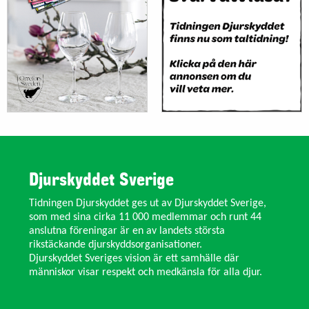
Djurskyddet Sverige
Tidningen Djurskyddet ges ut av Djurskyddet Sverige,
som med sina cirka 11 000 medlemmar och runt 44
anslutna föreningar är en av landets största
rikstäckande djurskyddsorganisationer.
Djurskyddet Sveriges vision är ett samhälle där
människor visar respekt och medkänsla för alla djur.