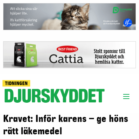
Kravet: Inför karens – ge höns
rätt läkemedel