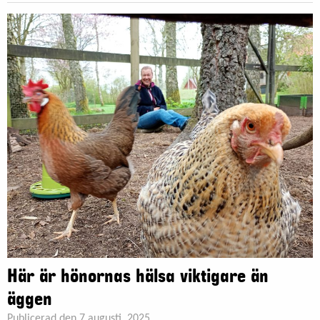
Här är hönornas hälsa viktigare än
äggen
Publicerad den 7 augusti, 2025