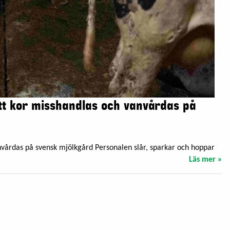
att kor misshandlas och vanvårdas på
nvårdas på svensk mjölkgård Personalen slår, sparkar och hoppar
Läs mer »