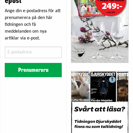
epost
Ange din e-postadress för att
prenumerera på den här
tidningen och få
meddelanden om nya
artiklar via e-post.
E-
postadress
Prenumerera