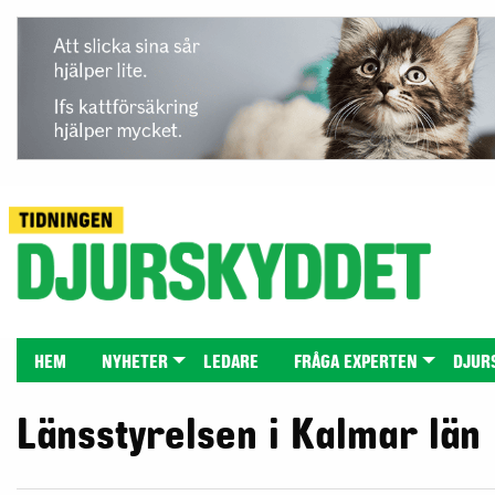
HEM
NYHETER
LEDARE
FRÅGA EXPERTEN
DJUR
Länsstyrelsen i Kalmar län