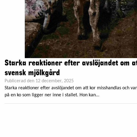
Starka reaktioner efter avslöjandet om 
svensk mjölkgård
Publicerad den 12 december, 2025
Starka reaktioner efter avslöjandet om att kor misshandlas och va
på en ko som ligger ner inne i stallet. Hon kan...