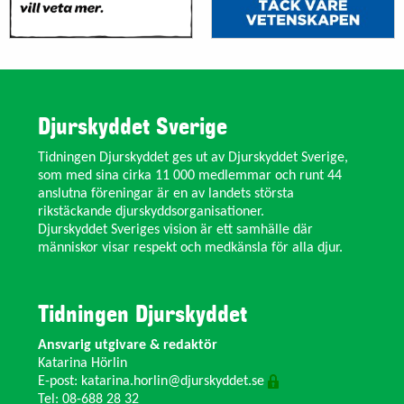
Djurskyddet Sverige
Tidningen Djurskyddet ges ut av Djurskyddet Sverige,
som med sina cirka 11 000 medlemmar och runt 44
anslutna föreningar är en av landets största
rikstäckande djurskyddsorganisationer.
Djurskyddet Sveriges vision är ett samhälle där
människor visar respekt och medkänsla för alla djur.
Tidningen Djurskyddet
Ansvarig utgivare & redaktör
Katarina Hörlin
E-post:
katarina.horlin@djurskyddet.se
Tel: 08-688 28 32