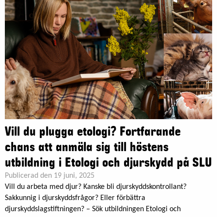
Vill du plugga etologi? Fortfarande
chans att anmäla sig till höstens
utbildning i Etologi och djurskydd på SLU
Publicerad den 19 juni, 2025
Vill du arbeta med djur? Kanske bli djurskyddskontrollant?
Sakkunnig i djurskyddsfrågor? Eller förbättra
djurskyddslagstiftningen? – Sök utbildningen Etologi och