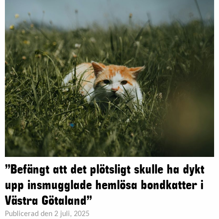
”Befängt att det plötsligt skulle ha dykt
upp insmugglade hemlösa bondkatter i
Västra Götaland”
Publicerad den 2 juli, 2025