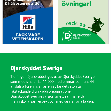
Djurskyddet Sverige
Tidningen Djurskyddet ges ut av Djurskyddet Sverige,
som med sina cirka 11 000 medlemmar och runt 44
anslutna föreningar är en av landets största
rikstäckande djurskyddsorganisationer.
Djurskyddet Sveriges vision är ett samhälle där
människor visar respekt och medkänsla för alla djur.