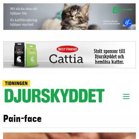
Pain-face