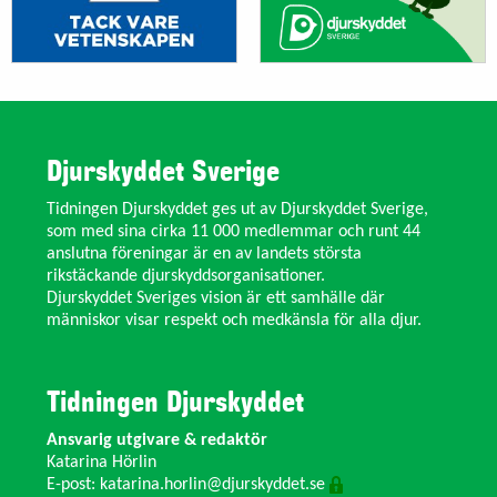
Djurskyddet Sverige
Tidningen Djurskyddet ges ut av Djurskyddet Sverige,
som med sina cirka 11 000 medlemmar och runt 44
anslutna föreningar är en av landets största
rikstäckande djurskyddsorganisationer.
Djurskyddet Sveriges vision är ett samhälle där
människor visar respekt och medkänsla för alla djur.
Tidningen Djurskyddet
Ansvarig utgivare & redaktör
Katarina Hörlin
E-post:
katarina.horlin@djurskyddet.se