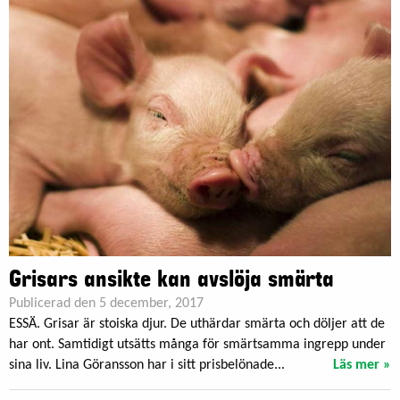
Grisars ansikte kan avslöja smärta
Publicerad den 5 december, 2017
ESSÄ. Grisar är stoiska djur. De uthärdar smärta och döljer att de
har ont. Samtidigt utsätts många för smärtsamma ingrepp under
sina liv. Lina Göransson har i sitt prisbelönade...
Läs mer »