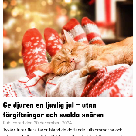
Ge djuren en ljuvlig jul – utan
förgiftningar och svalda snören
Publicerad den 20 december, 2024
Tyvärr lurar flera faror bland de doftande julblommorna och