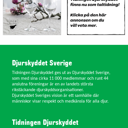
Djurskyddet Sverige
Tidningen Djurskyddet ges ut av Djurskyddet Sverige,
som med sina cirka 11 000 medlemmar och runt 44
anslutna föreningar är en av landets största
rikstäckande djurskyddsorganisationer.
Djurskyddet Sveriges vision är ett samhälle där
människor visar respekt och medkänsla för alla djur.
Tidningen Djurskyddet