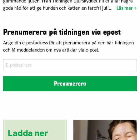
glimmande ljusen. Från Tidningen Djurskyddet till er alla: några
goda råd för att ge hunden och katten en farofri jul!...
Läs mer »
Prenumerera på tidningen via epost
Ange din e-postadress för att prenumerera på den här tidningen
och få meddelanden om nya artiklar via e-post.
E-
postadress
Prenumerera