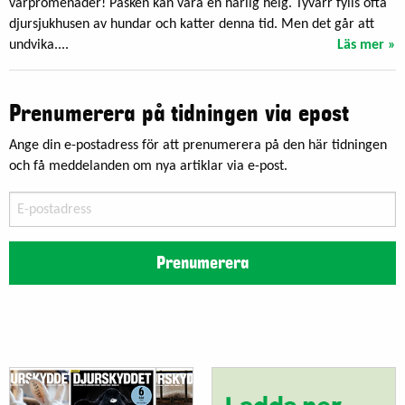
vårpromenader! Påsken kan vara en härlig helg. Tyvärr fylls ofta
djursjukhusen av hundar och katter denna tid. Men det går att
undvika....
Läs mer »
Prenumerera på tidningen via epost
Ange din e-postadress för att prenumerera på den här tidningen
och få meddelanden om nya artiklar via e-post.
E-
postadress
Prenumerera