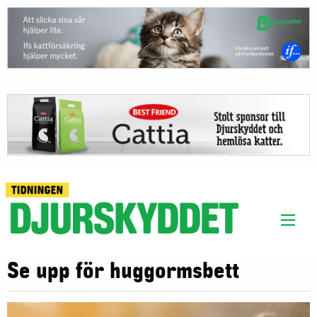
Se upp för huggormsbett