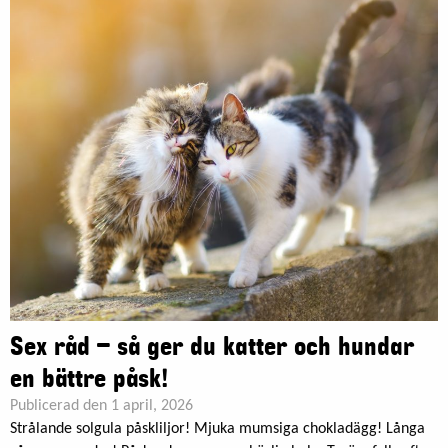
Sex råd – så ger du katter och hundar
en bättre påsk!
Publicerad den 1 april, 2026
Strålande solgula påskliljor! Mjuka mumsiga chokladägg! Långa