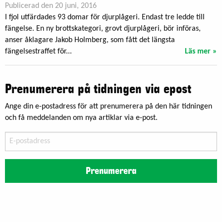
Publicerad den 20 juni, 2016
I fjol utfärdades 93 domar för djurplågeri. Endast tre ledde till
fängelse. En ny brottskategori, grovt djurplågeri, bör införas,
anser åklagare Jakob Holmberg, som fått det längsta
fängelsestraffet för...
Läs mer »
Prenumerera på tidningen via epost
Ange din e-postadress för att prenumerera på den här tidningen
och få meddelanden om nya artiklar via e-post.
E-
postadress
Prenumerera