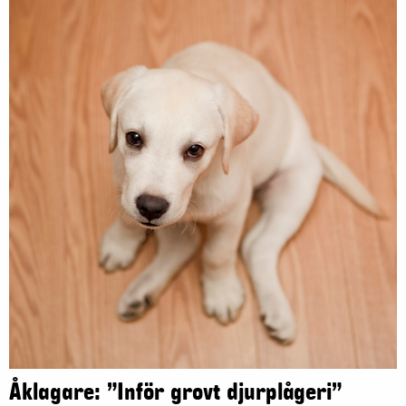
Åklagare: ”Inför grovt djurplågeri”