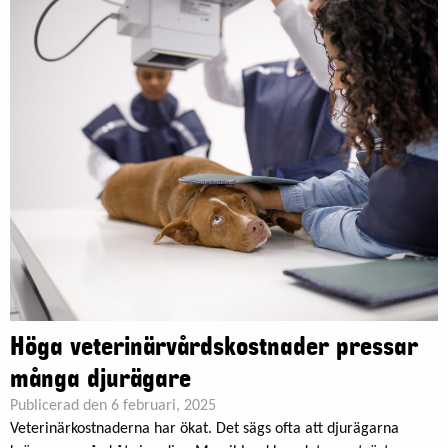
Höga veterinärvårdskostnader pressar
många djurägare
Publicerad den 6 februari, 2025
Veterinärkostnaderna har ökat. Det sägs ofta att djurägarna