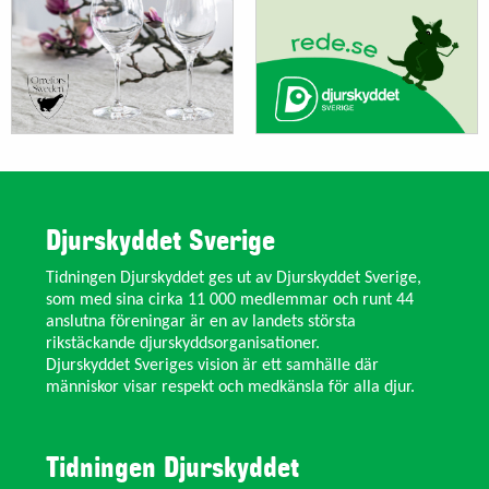
Djurskyddet Sverige
Tidningen Djurskyddet ges ut av Djurskyddet Sverige,
som med sina cirka 11 000 medlemmar och runt 44
anslutna föreningar är en av landets största
rikstäckande djurskyddsorganisationer.
Djurskyddet Sveriges vision är ett samhälle där
människor visar respekt och medkänsla för alla djur.
Tidningen Djurskyddet