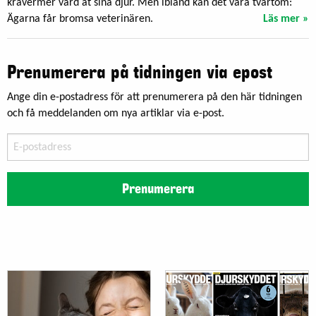
krävermer vård åt sina djur. Men ibland kan det vara tvärtom:
Ägarna får bromsa veterinären.
Läs mer »
Prenumerera på tidningen via epost
Ange din e-postadress för att prenumerera på den här tidningen
och få meddelanden om nya artiklar via e-post.
E-
postadress
Prenumerera