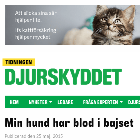
HEM
NYHETER
LEDARE
FRÅGA EXPERTEN
DJUR
Min hund har blod i bajset
Publicerad den 25 maj, 2015