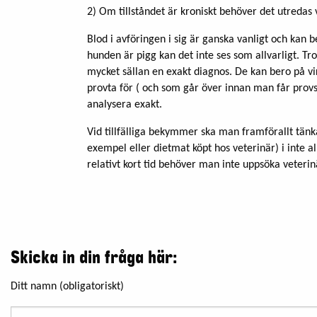
2) Om tillståndet är kroniskt behöver det utredas 
Blod i avföringen i sig är ganska vanligt och kan b
hunden är pigg kan det inte ses som allvarligt. Tro
mycket sällan en exakt diagnos. De kan bero på v
provta för ( och som går över innan man får provsv
analysera exakt.
Vid tillfälliga bekymmer ska man framförallt tänka 
exempel eller dietmat köpt hos veterinär) i inte al
relativt kort tid behöver man inte uppsöka veterin
Skicka in din fråga här:
Ditt namn (obligatoriskt)