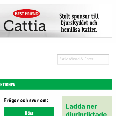
Search
for:
AKTIONEN
Frågor och svar om:
Häst