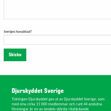
Sveriges huvudstad?
Djurskyddet Sverige
Tidningen Djurskyddet ges ut av Djurskyddet Sverige, som
med sina cirka 11 000 medlemmar och runt 44 anslutna
föreningar är en av landets största rikstäckande