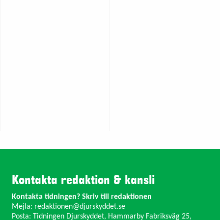
Kontakta redaktion & kansli
Kontakta tidningen? Skriv till redaktionen
Mejla:
redaktionen@djurskyddet.se
Posta: Tidningen Djurskyddet, Hammarby Fabriksväg 25,