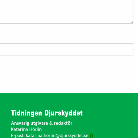
Tidningen Djurskyddet
Ansvarig utgivare & redaktör
Katarina Hörlin
E-post:
katarina.horlin@djurskyddet.se