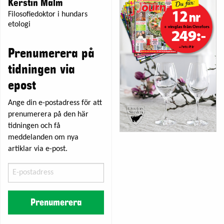
Kerstin Malm
Filosofiedoktor i hundars
etologi
Prenumerera på
tidningen via
epost
Ange din e-postadress för att
prenumerera på den här
tidningen och få
meddelanden om nya
artiklar via e-post.
E-
postadress
Prenumerera