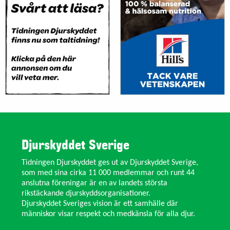
Djurskyddet Sverige
Tidningen Djurskyddet ges ut av Djurskyddet Sverige,
som med sina cirka 11 000 medlemmar och runt 44
anslutna föreningar är en av landets största
rikstäckande djurskyddsorganisationer.
Djurskyddet Sveriges vision är ett samhälle där
människor visar respekt och medkänsla för alla djur.