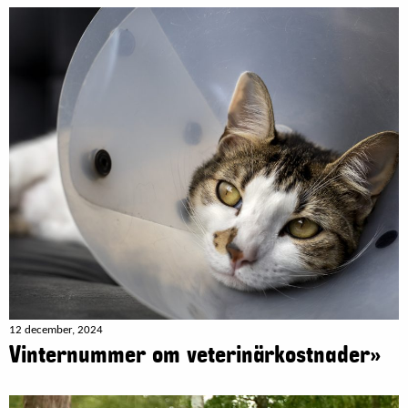
12 december, 2024
Vinternummer om veterinärkostnader»