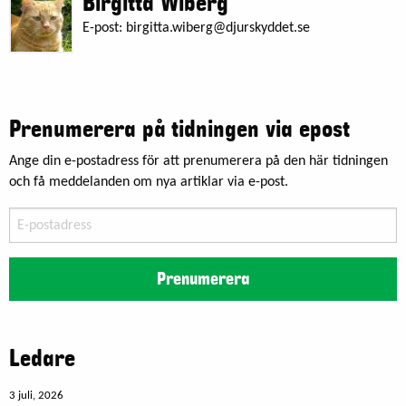
Birgitta Wiberg
E-post:
birgitta.wiberg@djurskyddet.se
Prenumerera på tidningen via epost
Ange din e-postadress för att prenumerera på den här tidningen
och få meddelanden om nya artiklar via e-post.
E-
postadress
Prenumerera
Ledare
3 juli, 2026