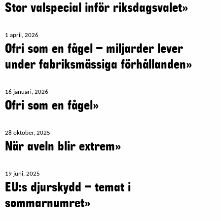
Stor valspecial inför riksdagsvalet»
1 april, 2026
Ofri som en fågel – miljarder lever
under fabriksmässiga förhållanden»
16 januari, 2026
Ofri som en fågel»
28 oktober, 2025
När aveln blir extrem»
19 juni, 2025
EU:s djurskydd – temat i
sommarnumret»