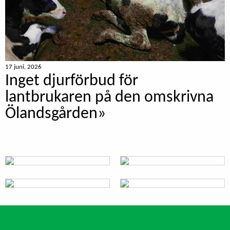
17 juni, 2026
Inget djurförbud för
lantbrukaren på den omskrivna
Ölandsgården»