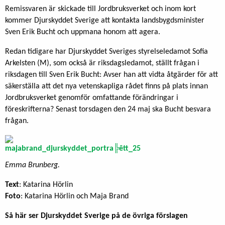
Remissvaren är skickade till Jordbruksverket och inom kort
kommer Djurskyddet Sverige att kontakta landsbygdsminister
Sven Erik Bucht och uppmana honom att agera.
Redan tidigare har Djurskyddet Sveriges styrelseledamot Sofia
Arkelsten (M), som också är riksdagsledamot, ställt frågan i
riksdagen till Sven Erik Bucht: Avser han att vidta åtgärder för att
säkerställa att det nya vetenskapliga rådet finns på plats innan
Jordbruksverket genomför omfattande förändringar i
föreskrifterna? Senast torsdagen den 24 maj ska Bucht besvara
frågan.
Emma Brunberg.
Text
: Katarina Hörlin
Foto
: Katarina Hörlin och Maja Brand
Så här ser Djurskyddet Sverige på de övriga förslagen