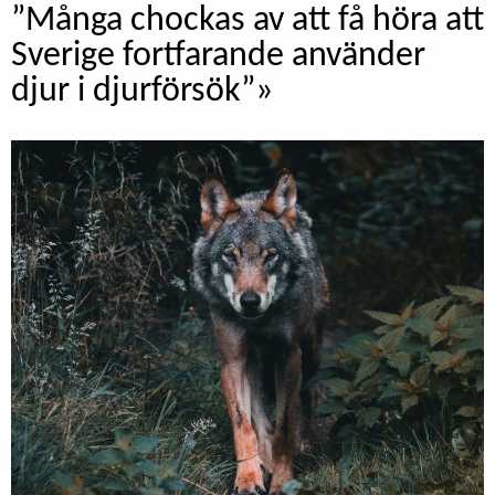
”Många chockas av att få höra att
Sverige fortfarande använder
djur i djurförsök”»