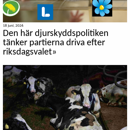
18 juni, 2026
Den här djurskyddspolitiken
tänker partierna driva efter
riksdagsvalet»