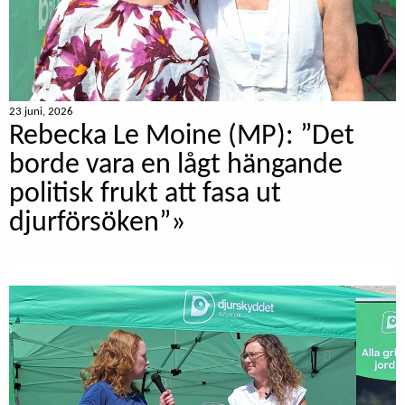
23 juni, 2026
Rebecka Le Moine (MP): ”Det
borde vara en lågt hängande
politisk frukt att fasa ut
djurförsöken”»