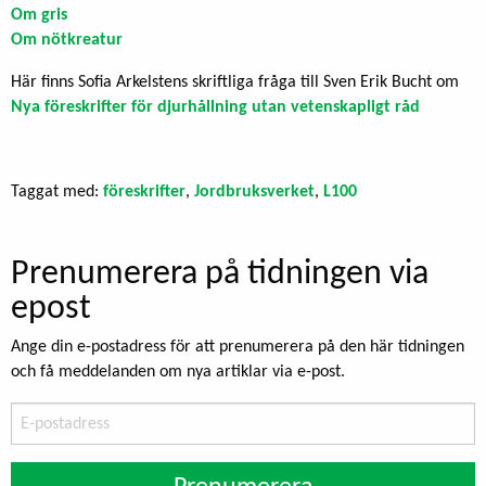
Om gris
Om nötkreatur
Här finns Sofia Arkelstens skriftliga fråga till Sven Erik Bucht om
Nya föreskrifter för djurhållning utan vetenskapligt råd
Taggat med:
föreskrifter
,
Jordbruksverket
,
L100
Prenumerera på tidningen via
epost
Ange din e-postadress för att prenumerera på den här tidningen
och få meddelanden om nya artiklar via e-post.
E-
postadress