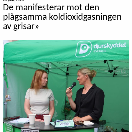
De manifesterar mot den
plågsamma koldioxidgasningen
av grisar»