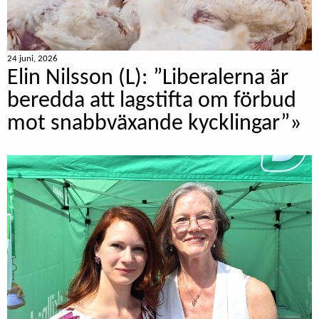
24 juni, 2026
Elin Nilsson (L): ”Liberalerna är
beredda att lagstifta om förbud
mot snabbväxande kycklingar”»