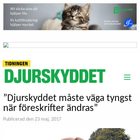
”Djurskyddet måste väga tyngst
när föreskrifter ändras”
Publicerad den 23 maj, 2017