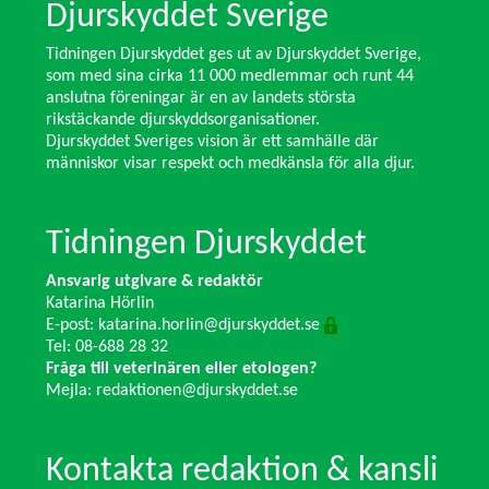
Djurskyddet Sverige
Tidningen Djurskyddet ges ut av Djurskyddet Sverige,
som med sina cirka 11 000 medlemmar och runt 44
anslutna föreningar är en av landets största
rikstäckande djurskyddsorganisationer.
Djurskyddet Sveriges vision är ett samhälle där
människor visar respekt och medkänsla för alla djur.
Tidningen Djurskyddet
Ansvarig utgivare & redaktör
Katarina Hörlin
E-post:
katarina.horlin@djurskyddet.se
Tel: 08-688 28 32
Fråga till veterinären eller etologen?
Mejla:
redaktionen@djurskyddet.se
Kontakta redaktion & kansli