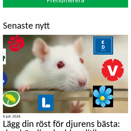
Prenumerera
Senaste nytt
6 juli, 2026
Lägg din röst för djurens bästa: