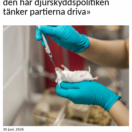
den här djurskyddspolitiken
tänker partierna driva»
30 juni, 2026