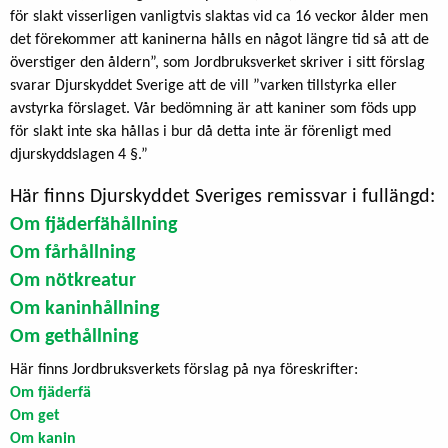
för slakt visserligen vanligtvis slaktas vid ca 16 veckor ålder men
det förekommer att kaninerna hålls en något längre tid så att de
överstiger den åldern”, som Jordbruksverket skriver i sitt förslag
svarar Djurskyddet Sverige att de vill ”varken tillstyrka eller
avstyrka förslaget. Vår bedömning är att kaniner som föds upp
för slakt inte ska hållas i bur då detta inte är förenligt med
djurskyddslagen 4 §.”
Här finns Djurskyddet Sveriges remissvar i fullängd:
Om fjäderfähållning
Om fårhållning
Om nötkreatur
Om kaninhållning
Om gethållning
Här finns Jordbruksverkets förslag på nya föreskrifter:
Om fjäderfä
Om get
Om kanin