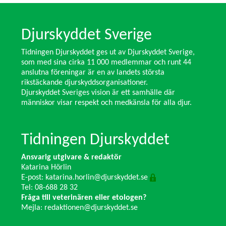
Djurskyddet Sverige
Tidningen Djurskyddet ges ut av Djurskyddet Sverige,
som med sina cirka 11 000 medlemmar och runt 44
anslutna föreningar är en av landets största
rikstäckande djurskyddsorganisationer.
Djurskyddet Sveriges vision är ett samhälle där
människor visar respekt och medkänsla för alla djur.
Tidningen Djurskyddet
Ansvarig utgivare & redaktör
Katarina Hörlin
E-post:
katarina.horlin@djurskyddet.se
Tel: 08-688 28 32
Fråga till veterinären eller etologen?
Mejla:
redaktionen@djurskyddet.se