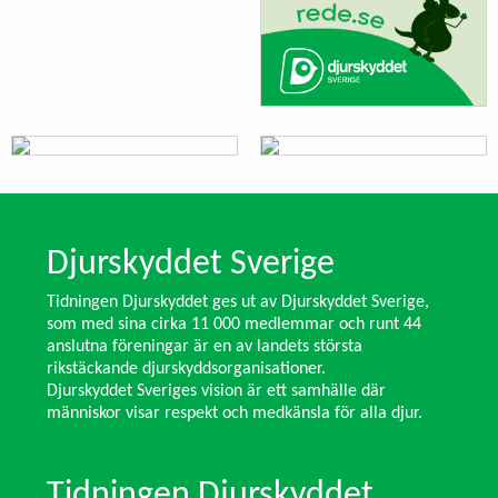
Djurskyddet Sverige
Tidningen Djurskyddet ges ut av Djurskyddet Sverige,
som med sina cirka 11 000 medlemmar och runt 44
anslutna föreningar är en av landets största
rikstäckande djurskyddsorganisationer.
Djurskyddet Sveriges vision är ett samhälle där
människor visar respekt och medkänsla för alla djur.
Tidningen Djurskyddet