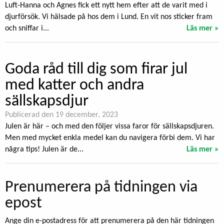
Luft-Hanna och Agnes fick ett nytt hem efter att de varit med i
djurförsök. Vi hälsade på hos dem i Lund. En vit nos sticker fram
och sniffar i...
Läs mer »
Goda råd till dig som firar jul
med katter och andra
sällskapsdjur
Publicerad den 19 december, 2023
Julen är här – och med den följer vissa faror för sällskapsdjuren.
Men med mycket enkla medel kan du navigera förbi dem. Vi har
några tips! Julen är de...
Läs mer »
Prenumerera på tidningen via
epost
Ange din e-postadress för att prenumerera på den här tidningen