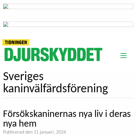
Sveriges
kaninvälfärdsförening
Försökskaninernas nya liv i deras
nya hem
Publicerad den 11 januari, 2024