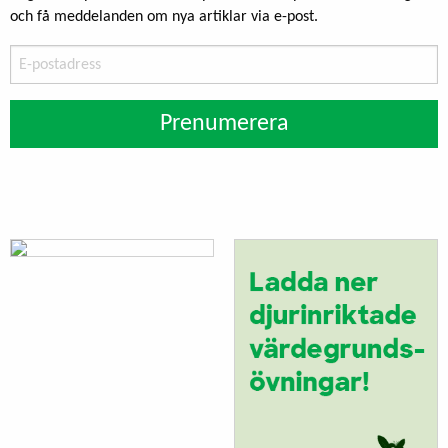
och få meddelanden om nya artiklar via e-post.
E-
postadress
Prenumerera