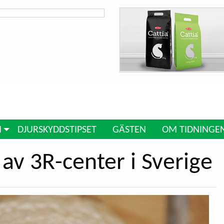
N
DJURSKYDDSTIPSET
GÄSTEN
OM TIDNINGE
 av 3R-center i Sverige