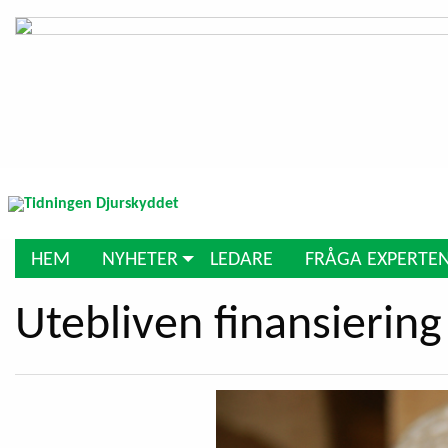
HEM
NYHETER
LEDARE
FRÅGA EXPERTE
Utebliven finansiering