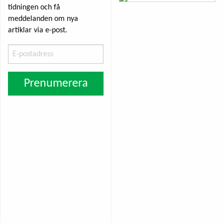
tidningen och få
meddelanden om nya
artiklar via e-post.
E-
postadress
Prenumerera