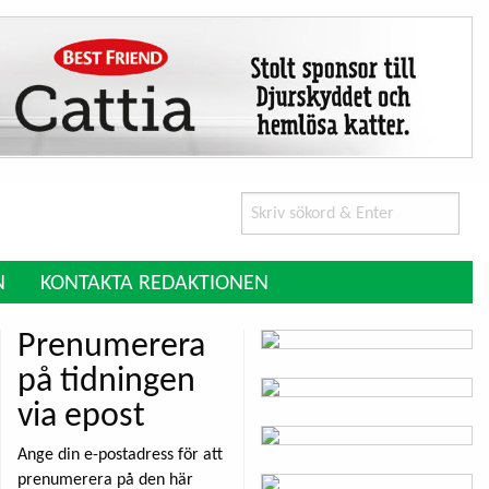
Search
for:
N
KONTAKTA REDAKTIONEN
Prenumerera
på tidningen
via epost
Ange din e-postadress för att
prenumerera på den här