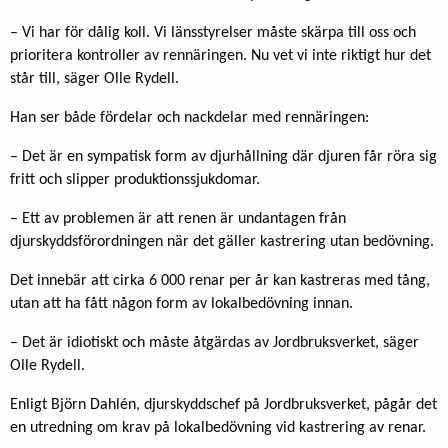
– Vi har för dålig koll. Vi länsstyrelser måste skärpa till oss och
prioritera kontroller av rennäringen. Nu vet vi inte riktigt hur det
står till, säger Olle Rydell.
Han ser både fördelar och nackdelar med rennäringen:
– Det är en sympatisk form av djurhållning där djuren får röra sig
fritt och slipper produktionssjukdomar.
– Ett av problemen är att renen är undantagen från
djurskyddsförordningen när det gäller kastrering utan bedövning.
Det innebär att cirka 6 000 renar per år kan kastreras med tång,
utan att ha fått någon form av lokalbedövning innan.
– Det är idiotiskt och måste åtgärdas av Jordbruksverket, säger
Olle Rydell.
Enligt Björn Dahlén, djurskyddschef på Jordbruksverket, pågår det
en utredning om krav på lokalbedövning vid kastrering av renar.