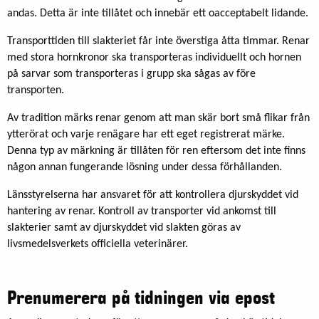
andas. Detta är inte tillåtet och innebär ett oacceptabelt lidande.
Transporttiden till slakteriet får inte överstiga åtta timmar. Renar
med stora hornkronor ska transporteras individuellt och hornen
på sarvar som transporteras i grupp ska sågas av före
transporten.
Av tradition märks renar genom att man skär bort små flikar från
ytterörat och varje renägare har ett eget registrerat märke.
Denna typ av märkning är tillåten för ren eftersom det inte finns
någon annan fungerande lösning under dessa förhållanden.
Länsstyrelserna har ansvaret för att kontrollera djurskyddet vid
hantering av renar. Kontroll av transporter vid ankomst till
slakterier samt av djurskyddet vid slakten göras av
livsmedelsverkets officiella veterinärer.
Prenumerera på tidningen via epost