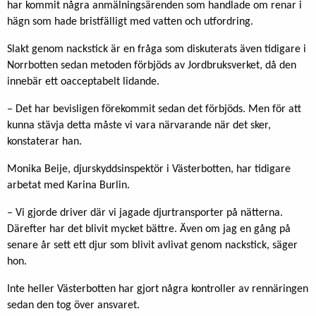
har kommit några anmälningsärenden som handlade om renar i
hägn som hade bristfälligt med vatten och utfordring.
Slakt genom nackstick är en fråga som diskuterats även tidigare i
Norrbotten sedan metoden förbjöds av Jordbruksverket, då den
innebär ett oacceptabelt lidande.
– Det har bevisligen förekommit sedan det förbjöds. Men för att
kunna stävja detta måste vi vara närvarande när det sker,
konstaterar han.
Monika Beije, djurskyddsinspektör i Västerbotten, har tidigare
arbetat med Karina Burlin.
– Vi gjorde driver där vi jagade djurtransporter på nätterna.
Därefter har det blivit mycket bättre. Även om jag en gång på
senare år sett ett djur som blivit avlivat genom nackstick, säger
hon.
Inte heller Västerbotten har gjort några kontroller av rennäringen
sedan den tog över ansvaret.