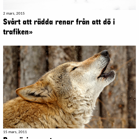
2 mars, 2015
Svårt att rädda renar från att dö i
trafiken»
15 mars, 2011