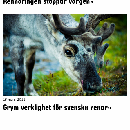
Rennäringen stoppar vargen»
15 mars, 2011
Grym verklighet för svenska renar»