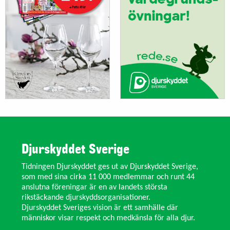
Djurskyddet Sverige
Tidningen Djurskyddet ges ut av Djurskyddet Sverige,
som med sina cirka 11 000 medlemmar och runt 44
anslutna föreningar är en av landets största
rikstäckande djurskyddsorganisationer.
Djurskyddet Sveriges vision är ett samhälle där
människor visar respekt och medkänsla för alla djur.