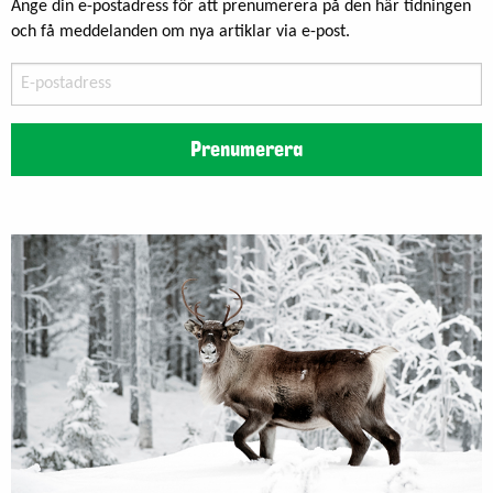
Ange din e-postadress för att prenumerera på den här tidningen
och få meddelanden om nya artiklar via e-post.
E-
postadress
Prenumerera