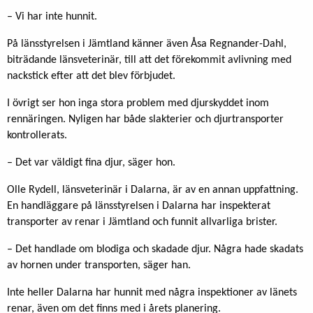
– Vi har inte hunnit.
På länsstyrelsen i Jämtland känner även Åsa Regnander-Dahl,
biträdande länsveterinär, till att det förekommit avlivning med
nackstick efter att det blev förbjudet.
I övrigt ser hon inga stora problem med djurskyddet inom
rennäringen. Nyligen har både slakterier och djurtransporter
kontrollerats.
– Det var väldigt fina djur, säger hon.
Olle Rydell, länsveterinär i Dalarna, är av en annan uppfattning.
En handläggare på länsstyrelsen i Dalarna har inspekterat
transporter av renar i Jämtland och funnit allvarliga brister.
– Det handlade om blodiga och skadade djur. Några hade skadats
av hornen under transporten, säger han.
Inte heller Dalarna har hunnit med några inspektioner av länets
renar, även om det finns med i årets planering.