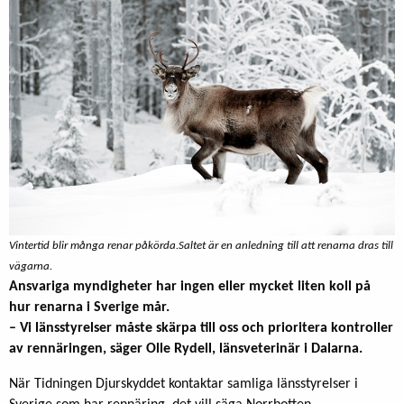
Vintertid blir många renar påkörda.Saltet är en anledning till att renarna dras till
vägarna.
Ansvariga myndigheter har ingen eller mycket liten koll på
hur renarna i Sverige mår.
– Vi länsstyrelser måste skärpa till oss och prioritera kontroller
av rennäringen, säger Olle Rydell, länsveterinär i Dalarna.
När Tidningen Djurskyddet kontaktar samliga länsstyrelser i