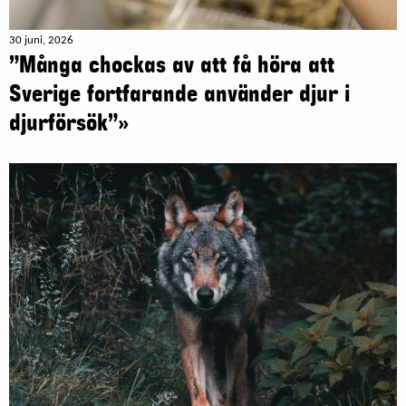
30 juni, 2026
”Många chockas av att få höra att
Sverige fortfarande använder djur i
djurförsök”»