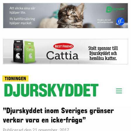
”Djurskyddet inom Sveriges gränser
verkar vara en icke-fråga”
Publicerad den 21 november, 2017