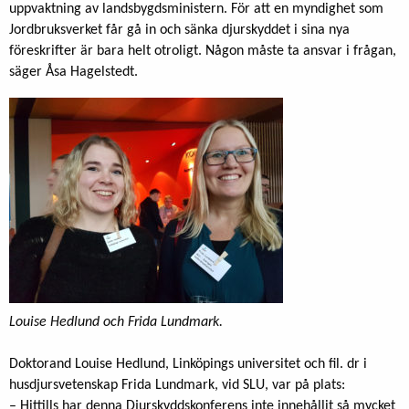
uppvaktning av landsbygdsministern. För att en myndighet som
Jordbruksverket får gå in och sänka djurskyddet i sina nya
föreskrifter är bara helt otroligt. Någon måste ta ansvar i frågan,
säger Åsa Hagelstedt.
Louise Hedlund och Frida Lundmark.
Doktorand Louise Hedlund, Linköpings universitet och fil. dr i
husdjursvetenskap Frida Lundmark, vid SLU, var på plats:
– Hittills har denna Djurskyddskonferens inte innehållit så mycket