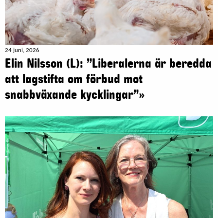
24 juni, 2026
Elin Nilsson (L): ”Liberalerna är beredda
att lagstifta om förbud mot
snabbväxande kycklingar”»