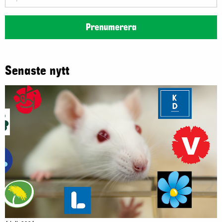
postadress
Prenumerera
Senaste nytt