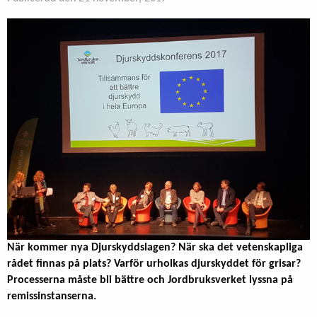
När kommer nya Djurskyddslagen? När ska det vetenskapliga
rådet finnas på plats? Varför urholkas djurskyddet för grisar?
Processerna måste bli bättre och Jordbruksverket lyssna på
remissinstanserna.