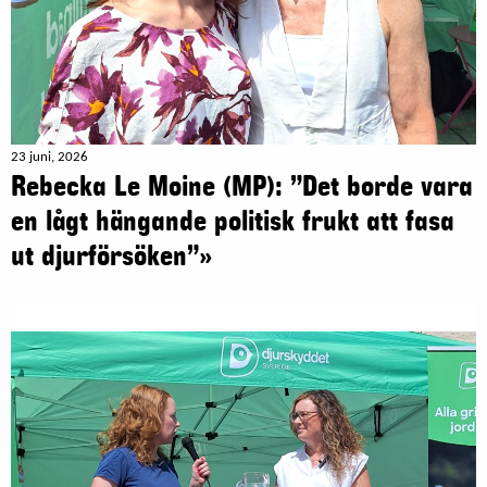
23 juni, 2026
Rebecka Le Moine (MP): ”Det borde vara
en lågt hängande politisk frukt att fasa
ut djurförsöken”»