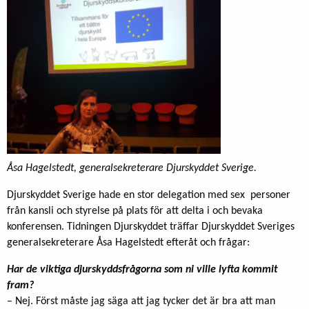
Åsa Hagelstedt, generalsekreterare Djurskyddet Sverige.
Djurskyddet Sverige hade en stor delegation med sex personer
från kansli och styrelse på plats för att delta i och bevaka
konferensen. Tidningen Djurskyddet träffar Djurskyddet Sveriges
generalsekreterare Åsa Hagelstedt efteråt och frågar:
Har de viktiga djurskyddsfrågorna som ni ville lyfta kommit
fram?
– Nej. Först måste jag säga att jag tycker det är bra att man