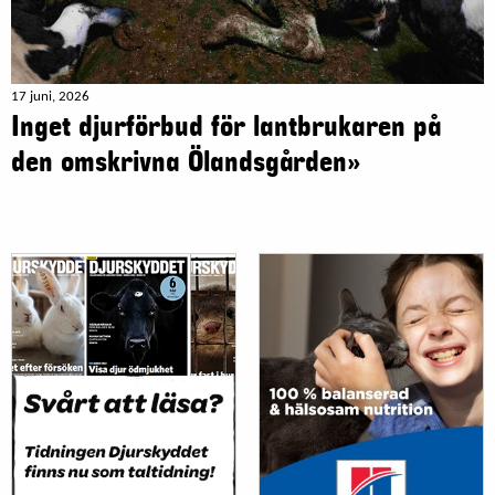
17 juni, 2026
Inget djurförbud för lantbrukaren på
den omskrivna Ölandsgården»