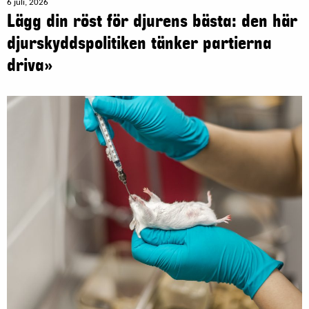
6 juli, 2026
Lägg din röst för djurens bästa: den här
djurskyddspolitiken tänker partierna
driva»