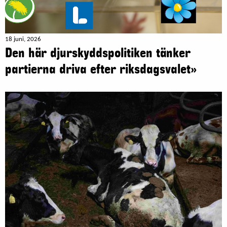
18 juni, 2026
Den här djurskyddspolitiken tänker
partierna driva efter riksdagsvalet»