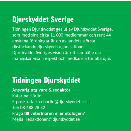
Djurskyddet Sverige
Tidningen Djurskyddet ges ut av Djurskyddet Sverige,
som med sina cirka 11 000 medlemmar och runt 44
anslutna föreningar är en av landets största
rikstäckande djurskyddsorganisationer.
Djurskyddet Sveriges vision är ett samhälle där
människor visar respekt och medkänsla för alla djur.
Tidningen Djurskyddet
Ansvarig utgivare & redaktör
Katarina Hörlin
E-post:
katarina.horlin@djurskyddet.se
Tel: 08-688 28 32
Fråga till veterinären eller etologen?
Mejla:
redaktionen@djurskyddet.se