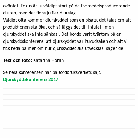
oväntat. Fokus är ju väldigt stort på de livsmedelsproducerande
djuren, men det finns ju fler djurslag.
Väldigt ofta kommer djurskyddet som en bisats, det talas om att
produktionen ska öka, och så läggs det till i slutet ”men
djurskyddet ska inte sänkas”. Det borde varit tvärtom på en
djurskyddskonferens, att djurskyddet var huvudsaken och att vi
fick reda på mer om hur djurskyddet ska utvecklas, säger de.
Text och foto:
Katarina Hörlin
Se hela konferensen här på Jordbruksverkets sajt:
Djurskyddskonferens 2017