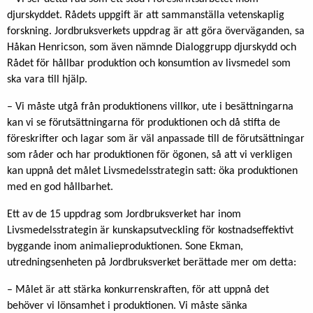
djurskyddet. Rådets uppgift är att sammanställa vetenskaplig
forskning. Jordbruksverkets uppdrag är att göra överväganden, sa
Håkan Henricson, som även nämnde Dialoggrupp djurskydd och
Rådet för hållbar produktion och konsumtion av livsmedel som
ska vara till hjälp.
– Vi måste utgå från produktionens villkor, ute i besättningarna
kan vi se förutsättningarna för produktionen och då stifta de
föreskrifter och lagar som är väl anpassade till de förutsättningar
som råder och har produktionen för ögonen, så att vi verkligen
kan uppnå det målet Livsmedelsstrategin satt: öka produktionen
med en god hållbarhet.
Ett av de 15 uppdrag som Jordbruksverket har inom
Livsmedelsstrategin är kunskapsutveckling för kostnadseffektivt
byggande inom animalieproduktionen. Sone Ekman,
utredningsenheten på Jordbruksverket berättade mer om detta:
– Målet är att stärka konkurrenskraften, för att uppnå det
behöver vi lönsamhet i produktionen. Vi måste sänka