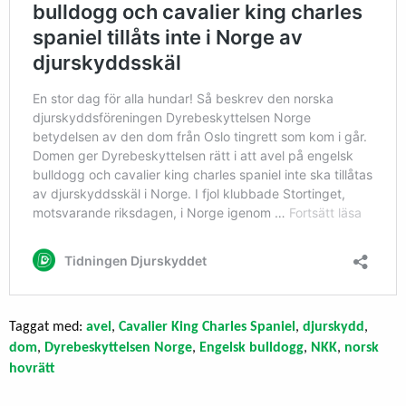
Taggat med:
avel
,
Cavalier King Charles Spaniel
,
djurskydd
,
dom
,
Dyrebeskyttelsen Norge
,
Engelsk bulldogg
,
NKK
,
norsk
hovrätt