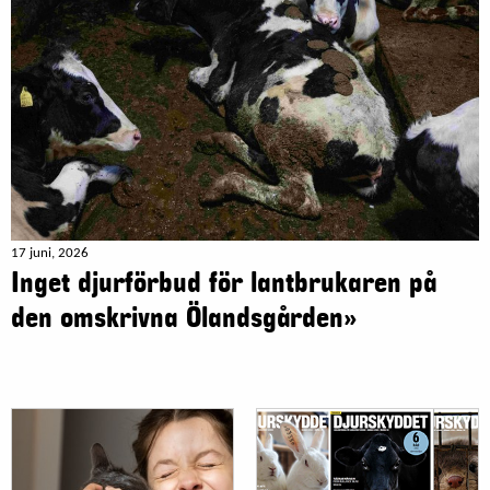
17 juni, 2026
Inget djurförbud för lantbrukaren på
den omskrivna Ölandsgården»