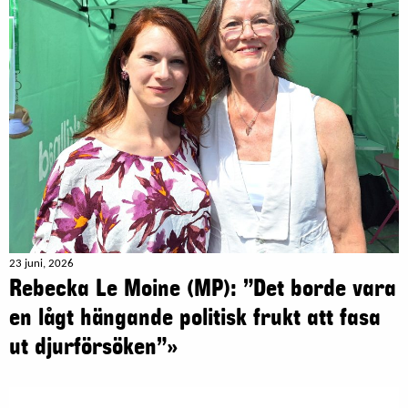
23 juni, 2026
Rebecka Le Moine (MP): ”Det borde vara
en lågt hängande politisk frukt att fasa
ut djurförsöken”»