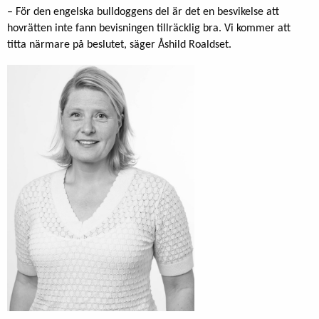
– För den engelska bulldoggens del är det en besvikelse att
hovrätten inte fann bevisningen tillräcklig bra. Vi kommer att
titta närmare på beslutet, säger Åshild Roaldset.