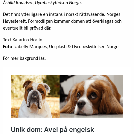
Åshild Roaldset, Dyrebeskyttelsen Norge
.
Det finns ytterligare en instans i norskt rättsväsende. Norges
Høyesterett
.
Förmodligen kommer domen att överklagas och
eventuellt bli prövad där.
Text
Katarina Hörlin
Foto
Izabelly Marques, Unsplash & Dyrebeskyttelsen Norge
För mer bakgrund läs: