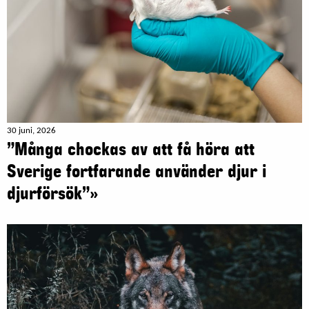
30 juni, 2026
”Många chockas av att få höra att
Sverige fortfarande använder djur i
djurförsök”»