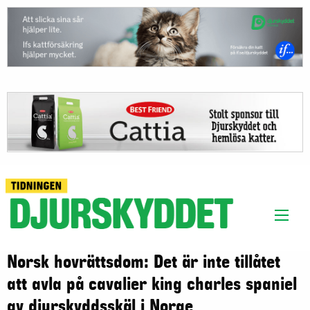
Norsk hovrättsdom: Det är inte tillåtet
att avla på cavalier king charles spaniel
av djurskyddsskäl i Norge