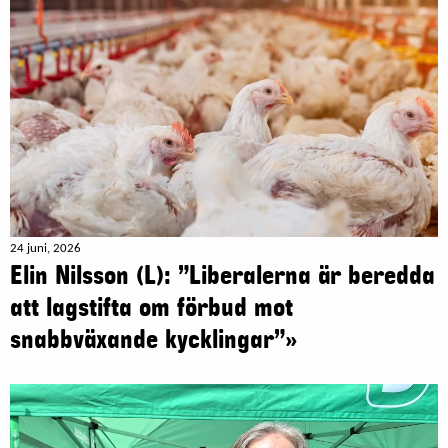
24 juni, 2026
Elin Nilsson (L): ”Liberalerna är beredda
att lagstifta om förbud mot
snabbväxande kycklingar”»