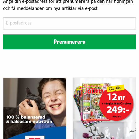
Ange din e-postadress för att prenumerera på den här tidningen
och få meddelanden om nya artiklar via e-post.
E-
postadress
Prenumerera