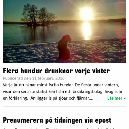
Flera hundar drunknar varje vinter
Publicerad den 11 februari, 2016
Varje år drunknar minst fyrtio hundar. De flesta under vintern,
visar den senaste statistiken från ett försäkringsbolag. Svag is är
en förklaring. Än ligger is på sjöar och fjärdar....
Läs mer »
Prenumerera på tidningen via epost