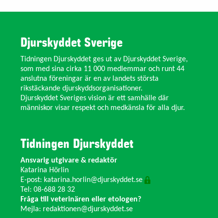
Djurskyddet Sverige
Tidningen Djurskyddet ges ut av Djurskyddet Sverige,
som med sina cirka 11 000 medlemmar och runt 44
anslutna föreningar är en av landets största
rikstäckande djurskyddsorganisationer.
Djurskyddet Sveriges vision är ett samhälle där
människor visar respekt och medkänsla för alla djur.
Tidningen Djurskyddet
Ansvarig utgivare & redaktör
Katarina Hörlin
E-post:
katarina.horlin@djurskyddet.se
Tel: 08-688 28 32
Fråga till veterinären eller etologen?
Mejla:
redaktionen@djurskyddet.se