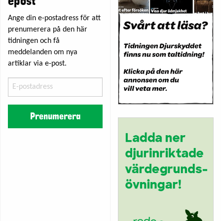
epost
Ange din e-postadress för att
prenumerera på den här
tidningen och få
meddelanden om nya
artiklar via e-post.
E-
postadress
Prenumerera