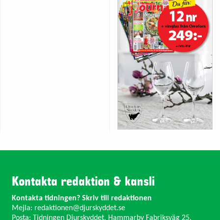
Kontakta redaktion & kansli
Kontakta tidningen? Skriv till redaktionen
Mejla:
redaktionen@djurskyddet.se
Posta: Tidningen Djurskyddet, Hammarby Fabriksväg 25,