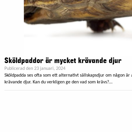
Sköldpaddor är mycket krävande djur
Publicerad den 23 januari, 2024
Sköldpadda ses ofta som ett alternativt sällskapsdjur om någon är 
krävande djur. Kan du verkligen ge den vad som krävs?...