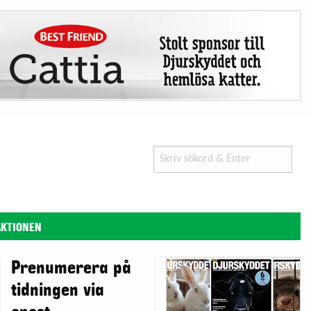
Search
for:
AKTIONEN
Prenumerera på
tidningen via