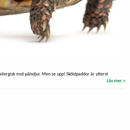
allergisk mot pälsdjur. Men se upp! Sköldpaddor är ytterst
Läs mer »