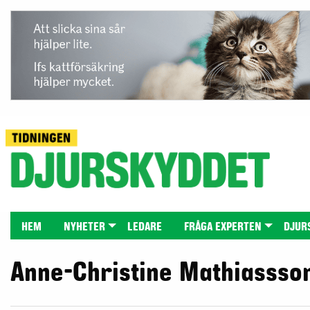
HEM
NYHETER
LEDARE
FRÅGA EXPERTEN
DJUR
Anne-Christine Mathiassso