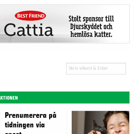
Search
for:
AKTIONEN
Prenumerera på
tidningen via