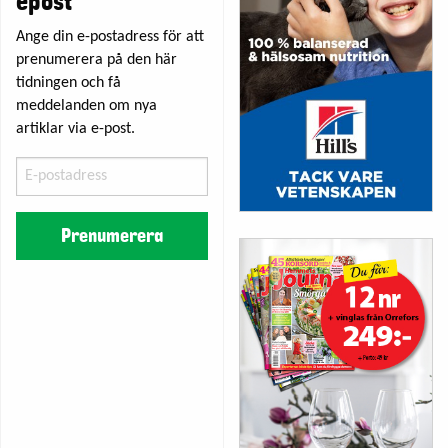
epost
Ange din e-postadress för att
prenumerera på den här
tidningen och få
meddelanden om nya
artiklar via e-post.
E-
postadress
Prenumerera