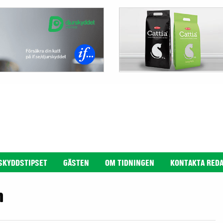
SKYDDSTIPSET
GÄSTEN
OM TIDNINGEN
KONTAKTA RED
n