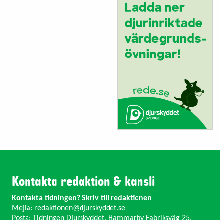
Kontakta redaktion & kansli
Kontakta tidningen? Skriv till redaktionen
Mejla:
redaktionen@djurskyddet.se
Posta: Tidningen Djurskyddet, Hammarby Fabriksväg 25,