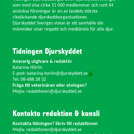
som med sina cirka 11 000 medlemmar och runt 44
anslutna föreningar är en av landets största
rikstäckande djurskyddsorganisationer.
Djurskyddet Sveriges vision är ett samhälle där
människor visar respekt och medkänsla för alla djur.
Tidningen Djurskyddet
Ansvarig utgivare & redaktör
Katarina Hörlin
E-post:
katarina.horlin@djurskyddet.se
Tel: 08-688 28 32
Fråga till veterinären eller etologen?
Mejla:
redaktionen@djurskyddet.se
Kontakta redaktion & kansli
Kontakta tidningen? Skriv till redaktionen
Mejla:
redaktionen@djurskyddet.se