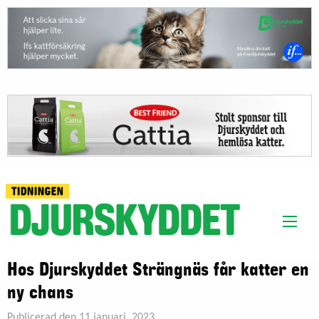
Hos Djurskyddet Strängnäs får katter en
ny chans
Publicerad den 11 januari, 2023