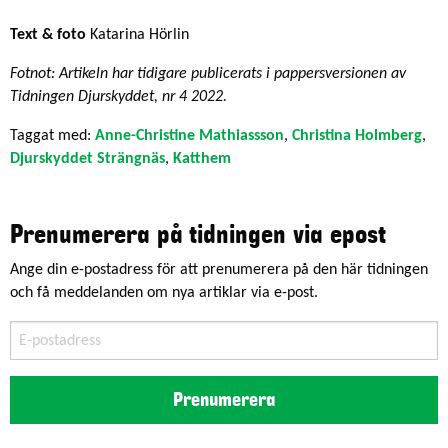
Text & foto
Katarina Hörlin
Fotnot: Artikeln har tidigare publicerats i pappersversionen av
Tidningen Djurskyddet, nr 4 2022.
Taggat med:
Anne-Christine Mathiassson
,
Christina Holmberg
,
Djurskyddet Strängnäs
,
Katthem
Prenumerera på tidningen via epost
Ange din e-postadress för att prenumerera på den här tidningen
och få meddelanden om nya artiklar via e-post.
E-
postadress
Prenumerera