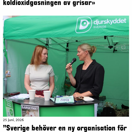
koldioxidgasningen av grisar»
25 juni, 2026
”Sverige behöver en ny organisation för