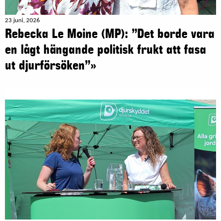
23 juni, 2026
Rebecka Le Moine (MP): ”Det borde vara
en lågt hängande politisk frukt att fasa
ut djurförsöken”»