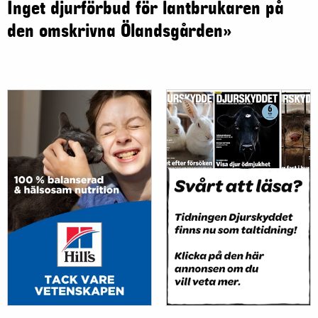
Inget djurförbud för lantbrukaren på
den omskrivna Ölandsgården»