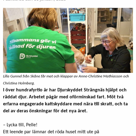
Lilla Gunnel från Skåne får mat och klappar av Anne-Christine Mathiasson och
Christina Holmberg.
I över hundrafyrtio år har Djurskyddet Strängnäs hjälpt och
räddat djur. Arbetet pågår med oförminskad fart. Möt två
erfarna engagerade kattskyddare med nära till skratt, och ta
del av deras önskningar för det nya året.
– Lycka till, Pelle!
Ett leende par lämnar det röda huset mitt ute på