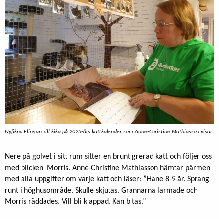
Nyfikna Flingan vill kika på 2023-års kattkalender som Anne-Christine Mathiasson visar.
Nere på golvet i sitt rum sitter en bruntigrerad katt och följer oss
med blicken. Morris. Anne-Christine Mathiasson hämtar pärmen
med alla uppgifter om varje katt och läser: ”Hane 8-9 år. Sprang
runt i höghusområde. Skulle skjutas. Grannarna larmade och
Morris räddades. Vill bli klappad. Kan bitas.”