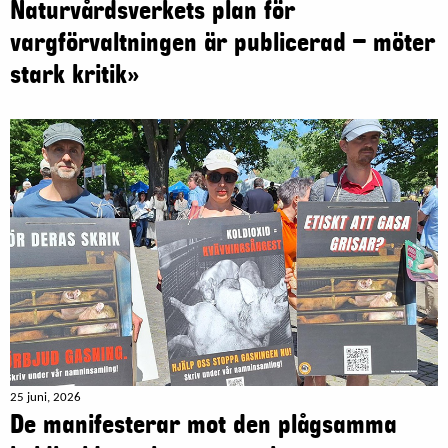
Naturvårdsverkets plan för
vargförvaltningen är publicerad – möter
stark kritik»
25 juni, 2026
De manifesterar mot den plågsamma