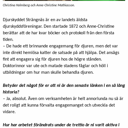
Christina Holmberg och Anne-Christine Mathiasson.
Djurskyddet Strängnäs är en av landets äldsta
djurskyddsföreningar. Den startade 1872 och Anne-Christine
berättar att de har kvar böcker och protokoll från den första
tiden.
– De hade ett brinnande engagemang för djuren, men det var
inte direkt hemlösa katter de satsade på att hjälpa. Det ansågs
fint att engagera sig för djuren hos de högre stånden.
Doktorinnor var ute och matade stadens fåglar och höll i
utbildningar om hur man skulle behandla djuren.
Betyder det något för er att ni är den senaste länken i en så lång
historia?
– Ja, absolut. Även om verksamheten är helt annorlunda nu så är
det roligt att kunna förvalta engagemanget och utveckla det
vidare.
Hur har arbetet förändrats under de trettio år ni varit aktiva i