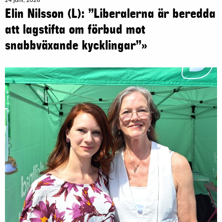
24 juni, 2026
Elin Nilsson (L): ”Liberalerna är beredda
att lagstifta om förbud mot
snabbväxande kycklingar”»