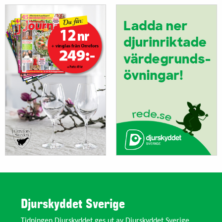
Djurskyddet Sverige
Tidningen Djurskyddet ges ut av Djurskyddet Sverige,