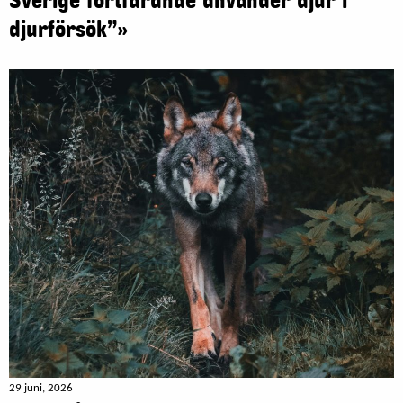
Sverige fortfarande använder djur i
djurförsök”»
29 juni, 2026