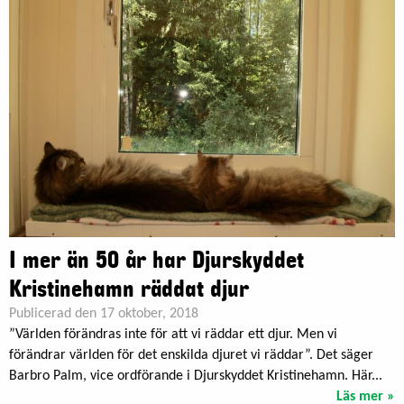
I mer än 50 år har Djurskyddet
Kristinehamn räddat djur
Publicerad den 17 oktober, 2018
”Världen förändras inte för att vi räddar ett djur. Men vi
förändrar världen för det enskilda djuret vi räddar”. Det säger
Barbro Palm, vice ordförande i Djurskyddet Kristinehamn. Här...
Läs mer »