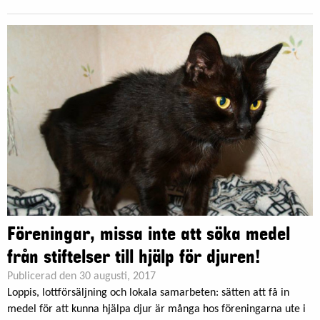
Föreningar, missa inte att söka medel
från stiftelser till hjälp för djuren!
Publicerad den 30 augusti, 2017
Loppis, lottförsäljning och lokala samarbeten: sätten att få in
medel för att kunna hjälpa djur är många hos föreningarna ute i