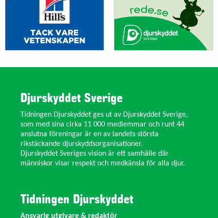
Djurskyddet Sverige
Tidningen Djurskyddet ges ut av Djurskyddet Sverige,
som med sina cirka 11 000 medlemmar och runt 44
anslutna föreningar är en av landets största
rikstäckande djurskyddsorganisationer.
Djurskyddet Sveriges vision är ett samhälle där
människor visar respekt och medkänsla för alla djur.
Tidningen Djurskyddet
Ansvarig utgivare & redaktör