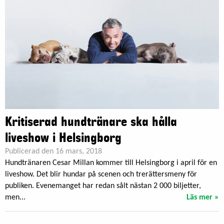
Kritiserad hundtränare ska hålla
liveshow i Helsingborg
Publicerad den 16 mars, 2018
Hundtränaren Cesar Millan kommer till Helsingborg i april för en
liveshow. Det blir hundar på scenen och trerättersmeny för
publiken. Evenemanget har redan sålt nästan 2 000 biljetter,
men...
Läs mer »