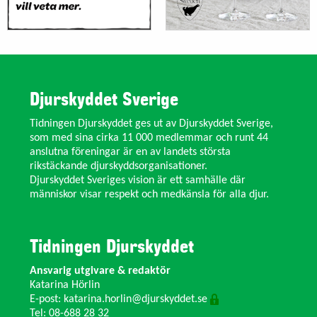
Djurskyddet Sverige
Tidningen Djurskyddet ges ut av Djurskyddet Sverige,
som med sina cirka 11 000 medlemmar och runt 44
anslutna föreningar är en av landets största
rikstäckande djurskyddsorganisationer.
Djurskyddet Sveriges vision är ett samhälle där
människor visar respekt och medkänsla för alla djur.
Tidningen Djurskyddet
Ansvarig utgivare & redaktör
Katarina Hörlin
E-post:
katarina.horlin@djurskyddet.se
Tel: 08-688 28 32