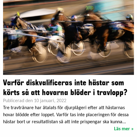
Varför diskvalificeras inte hästar som
körts så att hovarna blöder i travlopp?
Publicerad den 10 januari, 2022
Tre travtränare har åtalats för djurplågeri efter att hästarnas
hovar blödde efter loppet. Varför tas inte placeringen för dessa
hästar bort ur resultatlistan så att inte prispengar ska kunna...
Läs mer »