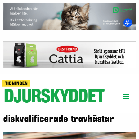
diskvalificerade travhästar