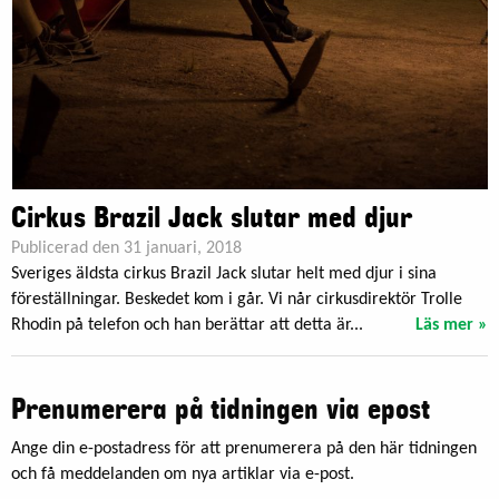
Cirkus Brazil Jack slutar med djur
Publicerad den 31 januari, 2018
Sveriges äldsta cirkus Brazil Jack slutar helt med djur i sina
föreställningar. Beskedet kom i går. Vi når cirkusdirektör Trolle
Rhodin på telefon och han berättar att detta är...
Läs mer »
Prenumerera på tidningen via epost
Ange din e-postadress för att prenumerera på den här tidningen
och få meddelanden om nya artiklar via e-post.