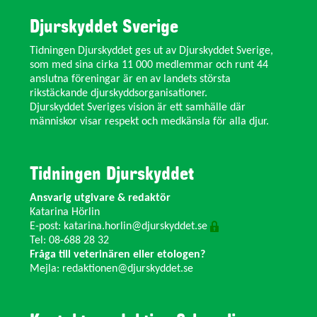
Djurskyddet Sverige
Tidningen Djurskyddet ges ut av Djurskyddet Sverige,
som med sina cirka 11 000 medlemmar och runt 44
anslutna föreningar är en av landets största
rikstäckande djurskyddsorganisationer.
Djurskyddet Sveriges vision är ett samhälle där
människor visar respekt och medkänsla för alla djur.
Tidningen Djurskyddet
Ansvarig utgivare & redaktör
Katarina Hörlin
E-post:
katarina.horlin@djurskyddet.se
Tel: 08-688 28 32
Fråga till veterinären eller etologen?
Mejla:
redaktionen@djurskyddet.se