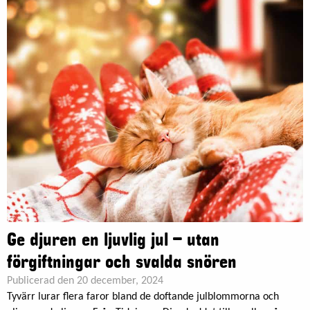
Ge djuren en ljuvlig jul – utan
förgiftningar och svalda snören
Publicerad den 20 december, 2024
Tyvärr lurar flera faror bland de doftande julblommorna och