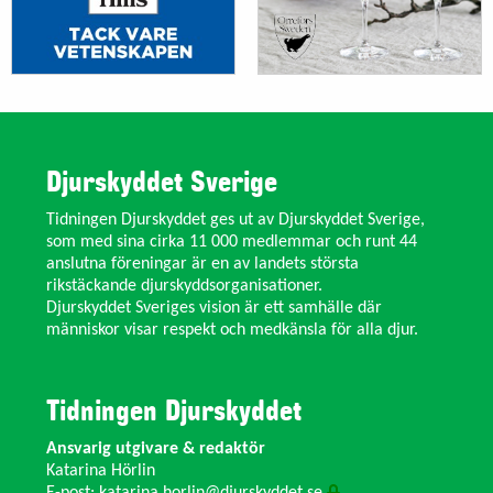
Djurskyddet Sverige
Tidningen Djurskyddet ges ut av Djurskyddet Sverige,
som med sina cirka 11 000 medlemmar och runt 44
anslutna föreningar är en av landets största
rikstäckande djurskyddsorganisationer.
Djurskyddet Sveriges vision är ett samhälle där
människor visar respekt och medkänsla för alla djur.
Tidningen Djurskyddet
Ansvarig utgivare & redaktör
Katarina Hörlin
E-post:
katarina.horlin@djurskyddet.se