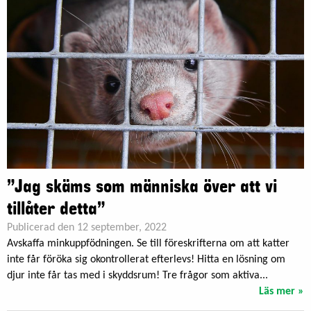
”Jag skäms som människa över att vi
tillåter detta”
Publicerad den 12 september, 2022
Avskaffa minkuppfödningen. Se till föreskrifterna om att katter
inte får föröka sig okontrollerat efterlevs! Hitta en lösning om
djur inte får tas med i skyddsrum! Tre frågor som aktiva...
Läs mer »