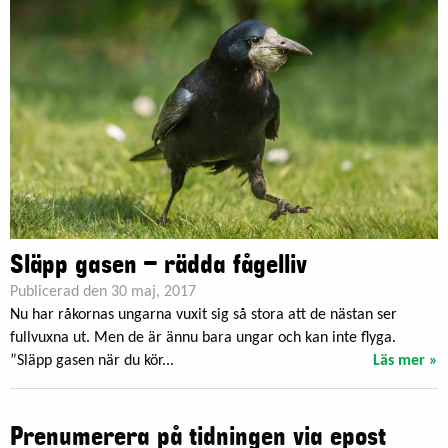
Släpp gasen – rädda fågelliv
Publicerad den 30 maj, 2017
Nu har råkornas ungarna vuxit sig så stora att de nästan ser
fullvuxna ut. Men de är ännu bara ungar och kan inte flyga.
”Släpp gasen när du kör...
Läs mer »
Prenumerera på tidningen via epost