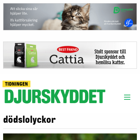
dödslolyckor