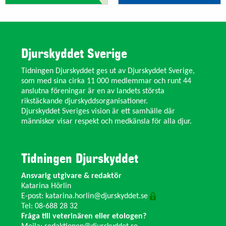
Djurskyddet Sverige
Tidningen Djurskyddet ges ut av Djurskyddet Sverige,
som med sina cirka 11 000 medlemmar och runt 44
anslutna föreningar är en av landets största
rikstäckande djurskyddsorganisationer.
Djurskyddet Sveriges vision är ett samhälle där
människor visar respekt och medkänsla för alla djur.
Tidningen Djurskyddet
Ansvarig utgivare & redaktör
Katarina Hörlin
E-post:
katarina.horlin@djurskyddet.se
Tel: 08-688 28 32
Fråga till veterinären eller etologen?