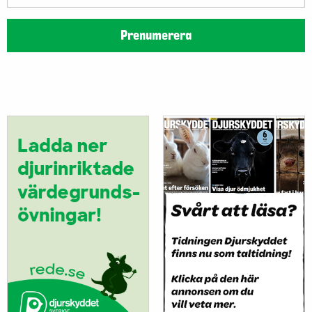
postadress
Prenumerera