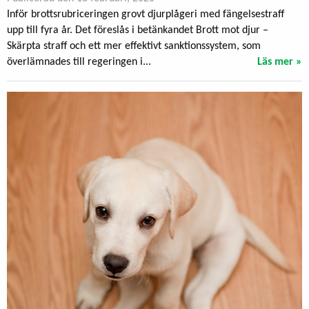
Inför brottsrubriceringen grovt djurplågeri med fängelsestraff
upp till fyra år. Det föreslås i betänkandet Brott mot djur –
Skärpta straff och ett mer effektivt sanktionssystem, som
överlämnades till regeringen i...
Läs mer »