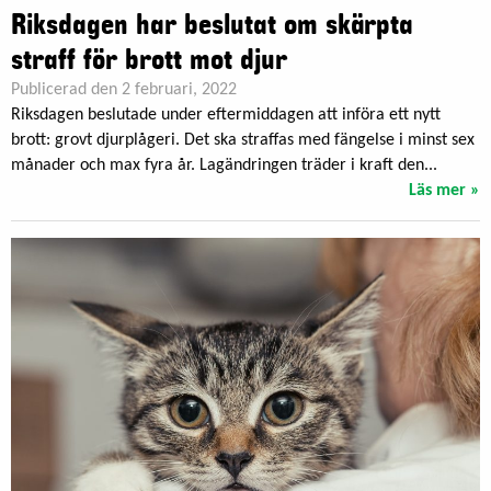
Riksdagen har beslutat om skärpta
straff för brott mot djur
Publicerad den 2 februari, 2022
Riksdagen beslutade under eftermiddagen att införa ett nytt
brott: grovt djurplågeri. Det ska straffas med fängelse i minst sex
månader och max fyra år. Lagändringen träder i kraft den...
Läs mer »