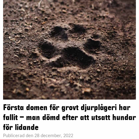
Första domen för grovt djurplågeri har
fallit – man dömd efter att utsatt hundar
för lidande
Publicerad den 28 december, 2022