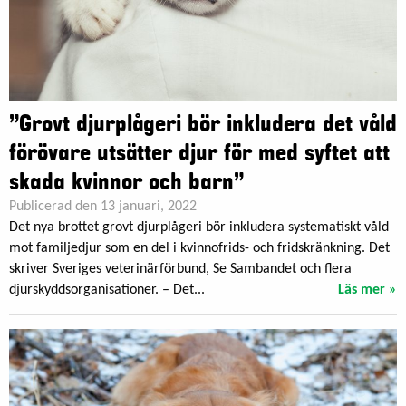
”Grovt djurplågeri bör inkludera det våld
förövare utsätter djur för med syftet att
skada kvinnor och barn”
Publicerad den 13 januari, 2022
Det nya brottet grovt djurplågeri bör inkludera systematiskt våld
mot familjedjur som en del i kvinnofrids- och fridskränkning. Det
skriver Sveriges veterinärförbund, Se Sambandet och flera
djurskyddsorganisationer. – Det...
Läs mer »