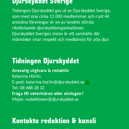
Djurskyddet Sverige
Tidningen Djurskyddet ges ut av Djurskyddet Sverige,
som med sina cirka 11 000 medlemmar och runt 44
anslutna föreningar är en av landets största
rikstäckande djurskyddsorganisationer.
Djurskyddet Sveriges vision är ett samhälle där
människor visar respekt och medkänsla för alla djur.
Tidningen Djurskyddet
Ansvarig utgivare & redaktör
Katarina Hörlin
E-post:
katarina.horlin@djurskyddet.se
Tel: 08-688 28 32
Fråga till veterinären eller etologen?
Mejla:
redaktionen@djurskyddet.se
Kontakta redaktion & kansli