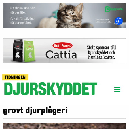
grovt djurplågeri