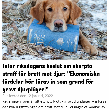
Inför riksdagens beslut om skärpta
straff för brott mot djur: ”Ekonomiska
fördelar bör föras in som grund för
grovt djurplågeri”
Publicerad den 12 januari, 2022
Regeringen föreslår att ett nytt brott – grovt djurplågeri – införs i
den nya lagstiftningen om brott mot djur. Förslaget välkomnas av