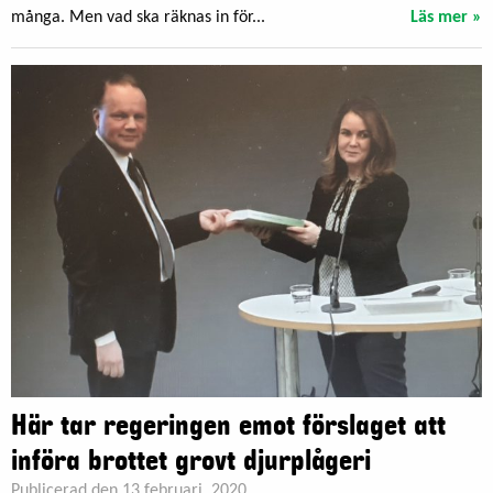
många. Men vad ska räknas in för...
Läs mer »
Här tar regeringen emot förslaget att
införa brottet grovt djurplågeri
Publicerad den 13 februari, 2020