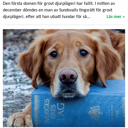
Den första domen för grovt djurplågeri har fallit. I mitten av
december dömdes en man av Sundsvalls tingsrätt för grovt
djurplågeri, efter att han utsatt hundar för så...
Läs mer »