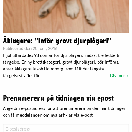
Åklagare: ”Inför grovt djurplågeri”
Publicerad den 20 juni, 2016
I fjol utfärdades 93 domar för djurplågeri. Endast tre ledde till
fängelse. En ny brottskategori, grovt djurplågeri, bör införas,
anser åklagare Jakob Holmberg, som fått det längsta
fängelsestraffet för...
Läs mer »
Prenumerera på tidningen via epost
Ange din e-postadress för att prenumerera på den här tidningen
och få meddelanden om nya artiklar via e-post.
E-