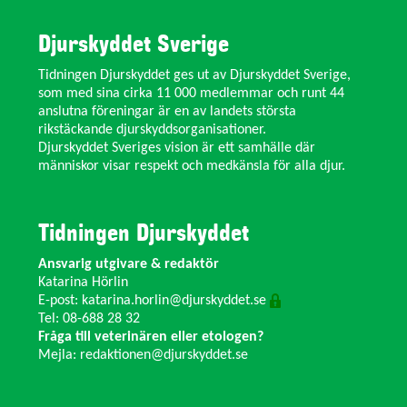
Djurskyddet Sverige
Tidningen Djurskyddet ges ut av Djurskyddet Sverige,
som med sina cirka 11 000 medlemmar och runt 44
anslutna föreningar är en av landets största
rikstäckande djurskyddsorganisationer.
Djurskyddet Sveriges vision är ett samhälle där
människor visar respekt och medkänsla för alla djur.
Tidningen Djurskyddet
Ansvarig utgivare & redaktör
Katarina Hörlin
E-post:
katarina.horlin@djurskyddet.se
Tel: 08-688 28 32
Fråga till veterinären eller etologen?
Mejla:
redaktionen@djurskyddet.se