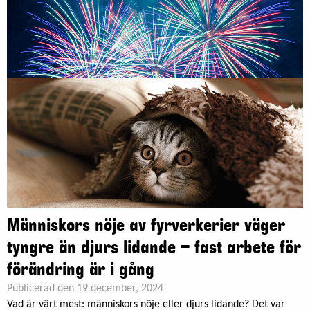
Människors nöje av fyrverkerier väger
tyngre än djurs lidande – fast arbete för
förändring är i gång
Publicerad den 19 december, 2024
Vad är värt mest: människors nöje eller djurs lidande? Det var