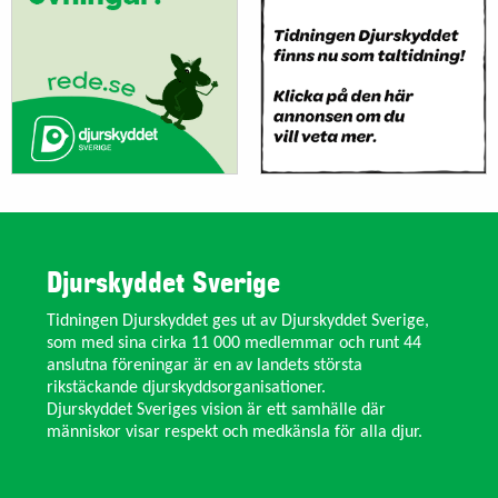
Djurskyddet Sverige
Tidningen Djurskyddet ges ut av Djurskyddet Sverige,
som med sina cirka 11 000 medlemmar och runt 44
anslutna föreningar är en av landets största
rikstäckande djurskyddsorganisationer.
Djurskyddet Sveriges vision är ett samhälle där
människor visar respekt och medkänsla för alla djur.