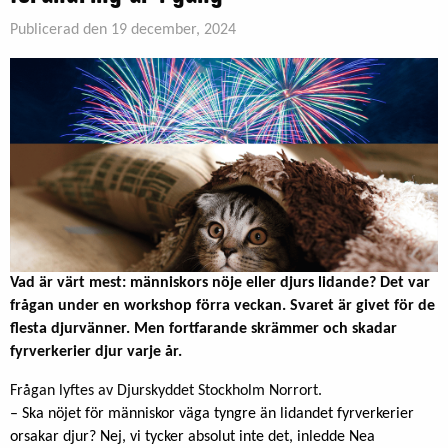
Publicerad den 19 december, 2024
Vad är värt mest: människors nöje eller djurs lidande? Det var
frågan under en workshop förra veckan. Svaret är givet för de
flesta djurvänner. Men fortfarande skrämmer och skadar
fyrverkerier djur varje år.
Frågan lyftes av Djurskyddet Stockholm Norrort.
– Ska nöjet för människor väga tyngre än lidandet fyrverkerier
orsakar djur? Nej, vi tycker absolut inte det, inledde Nea