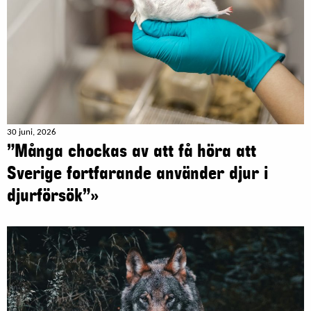
30 juni, 2026
”Många chockas av att få höra att
Sverige fortfarande använder djur i
djurförsök”»