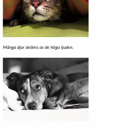
Många djur skräms av de höga ljuden.