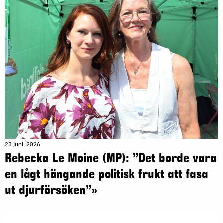
23 juni, 2026
Rebecka Le Moine (MP): ”Det borde vara
en lågt hängande politisk frukt att fasa
ut djurförsöken”»