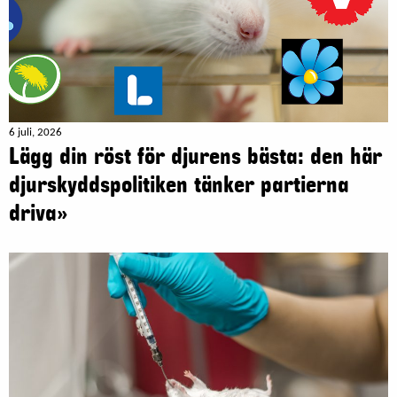
6 juli, 2026
Lägg din röst för djurens bästa: den här
djurskyddspolitiken tänker partierna
driva»