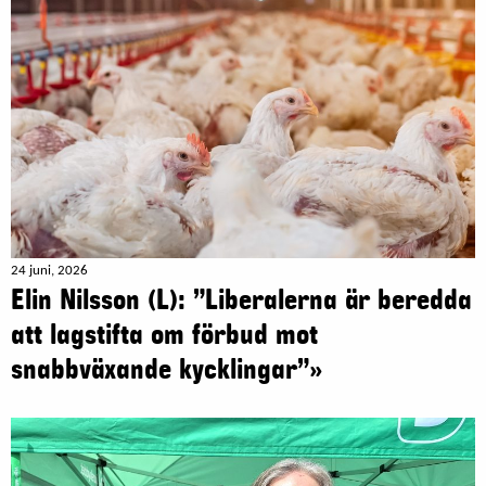
24 juni, 2026
Elin Nilsson (L): ”Liberalerna är beredda
att lagstifta om förbud mot
snabbväxande kycklingar”»