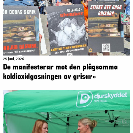
25 juni, 2026
De manifesterar mot den plågsamma
koldioxidgasningen av grisar»