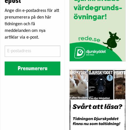
epost
Ange din e-postadress för att
prenumerera på den här
tidningen och få
meddelanden om nya
artiklar via e-post.
E-
postadress
Prenumerera