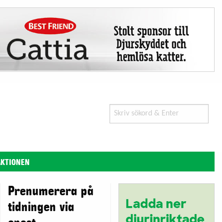
Search
for:
AKTIONEN
Prenumerera på
tidningen via