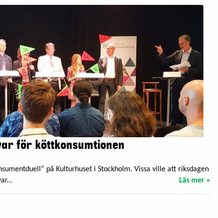
var för köttkonsumtionen
nsumentduell” på Kulturhuset i Stockholm. Vissa ville att riksdagen
ar...
Läs mer »