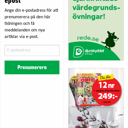
epost
Ange din e-postadress för att
prenumerera på den här
tidningen och få
meddelanden om nya
artiklar via e-post.
E-
postadress
Prenumerera