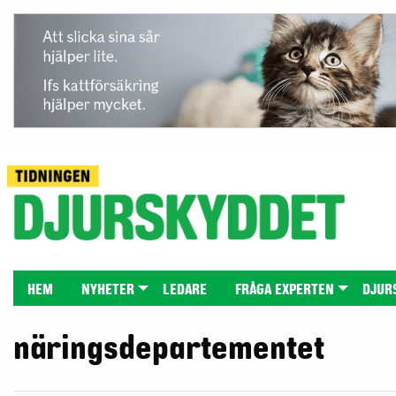
HEM
NYHETER
LEDARE
FRÅGA EXPERTEN
DJUR
näringsdepartementet