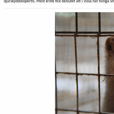
djurskyddsexpertis. Mest kritik fick beslutet att i vissa fall tvinga sm