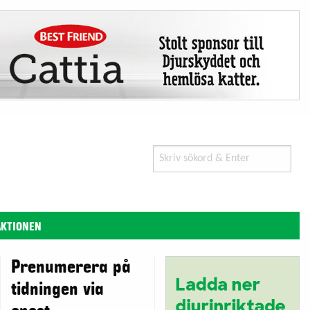
Search
for:
AKTIONEN
Prenumerera på
tidningen via