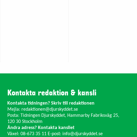
Kontakta redaktion & kansli
Kontakta tidningen? Skriv till redaktionen
Mejla:
redaktionen@djurskyddet.se
Posta: Tidningen Djurskyddet, Hammarby Fabriksväg 25,
120 30 Stockholm
Ändra adress? Kontakta kansliet
Växel: 08-673 35 11 E-post:
info@djurskyddet.se