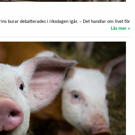
rins burar debatterades i riksdagen igår. – Det handlar om livet för
Läs mer »