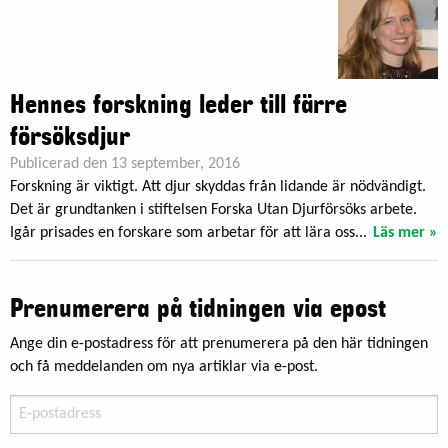
Hennes forskning leder till färre
försöksdjur
Publicerad den 13 september, 2016
Forskning är viktigt. Att djur skyddas från lidande är nödvändigt.
Det är grundtanken i stiftelsen Forska Utan Djurförsöks arbete.
Igår prisades en forskare som arbetar för att lära oss...
Läs mer »
Prenumerera på tidningen via epost
Ange din e-postadress för att prenumerera på den här tidningen
och få meddelanden om nya artiklar via e-post.
E-
postadress