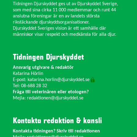
Tidningen Djurskyddet ges ut av Djurskyddet Sverige,
som med sina cirka 11 000 medlemmar och runt 44
anslutna föreningar är en av landets största
rikstäckande djurskyddsorganisationer.
Djurskyddet Sveriges vision är ett samhälle där
människor visar respekt och medkänsla för alla djur.
Tidningen Djurskyddet
Ansvarig utgivare & redaktör
Katarina Hörlin
E-post:
katarina.horlin@djurskyddet.se
Tel: 08-688 28 32
Fråga till veterinären eller etologen?
Mejla:
redaktionen@djurskyddet.se
Kontakta redaktion & kansli
Kontakta tidningen? Skriv till redaktionen