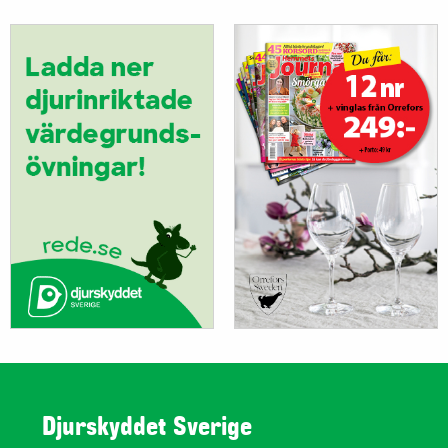
Djurskyddet Sverige