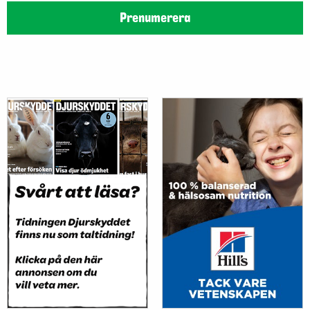
Prenumerera