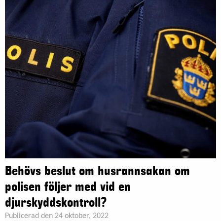
Behövs beslut om husrannsakan om
polisen följer med vid en
djurskyddskontroll?
Publicerad den 24 oktober, 2022