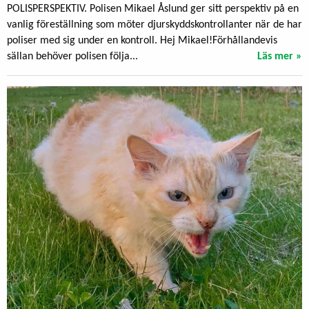
POLISPERSPEKTIV. Polisen Mikael Åslund ger sitt perspektiv på en
vanlig föreställning som möter djurskyddskontrollanter när de har
poliser med sig under en kontroll. Hej Mikael!Förhållandevis
sällan behöver polisen följa...
Läs mer »