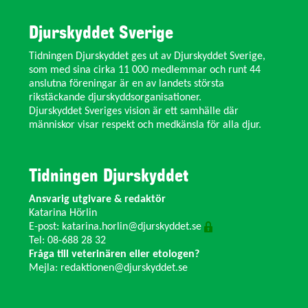
Djurskyddet Sverige
Tidningen Djurskyddet ges ut av Djurskyddet Sverige,
som med sina cirka 11 000 medlemmar och runt 44
anslutna föreningar är en av landets största
rikstäckande djurskyddsorganisationer.
Djurskyddet Sveriges vision är ett samhälle där
människor visar respekt och medkänsla för alla djur.
Tidningen Djurskyddet
Ansvarig utgivare & redaktör
Katarina Hörlin
E-post:
katarina.horlin@djurskyddet.se
Tel: 08-688 28 32
Fråga till veterinären eller etologen?
Mejla:
redaktionen@djurskyddet.se