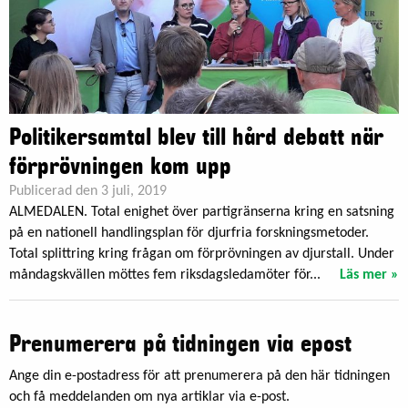
Politikersamtal blev till hård debatt när
förprövningen kom upp
Publicerad den 3 juli, 2019
ALMEDALEN. Total enighet över partigränserna kring en satsning
på en nationell handlingsplan för djurfria forskningsmetoder.
Total splittring kring frågan om förprövningen av djurstall. Under
måndagskvällen möttes fem riksdagsledamöter för...
Läs mer »
Prenumerera på tidningen via epost
Ange din e-postadress för att prenumerera på den här tidningen
och få meddelanden om nya artiklar via e-post.