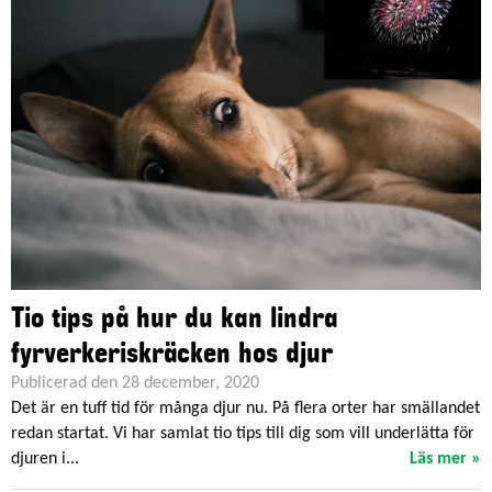
Tio tips på hur du kan lindra
fyrverkeriskräcken hos djur
Publicerad den 28 december, 2020
Det är en tuff tid för många djur nu. På flera orter har smällandet
redan startat. Vi har samlat tio tips till dig som vill underlätta för
djuren i...
Läs mer »