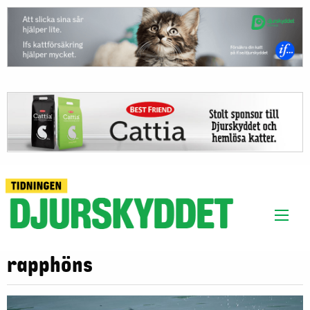
rapphöns