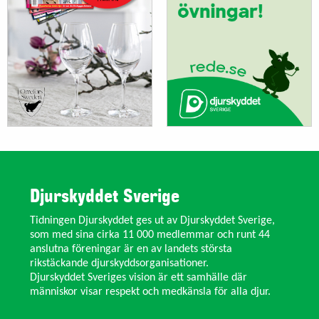
Djurskyddet Sverige
Tidningen Djurskyddet ges ut av Djurskyddet Sverige,
som med sina cirka 11 000 medlemmar och runt 44
anslutna föreningar är en av landets största
rikstäckande djurskyddsorganisationer.
Djurskyddet Sveriges vision är ett samhälle där
människor visar respekt och medkänsla för alla djur.