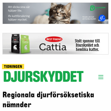
Regionala djurförsöksetiska
nämnder