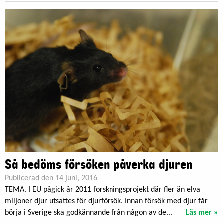
Så bedöms försöken påverka djuren
Publicerad den 14 juni, 2016
TEMA. I EU pågick år 2011 forskningsprojekt där fler än elva
miljoner djur utsattes för djurförsök. Innan försök med djur får
börja i Sverige ska godkännande från någon av de...
Läs mer »