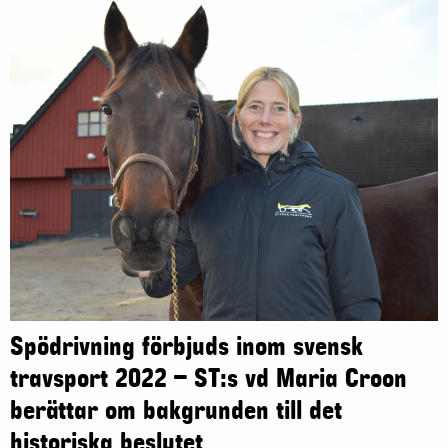
Spödrivning förbjuds inom svensk
travsport 2022 – ST:s vd Maria Croon
berättar om bakgrunden till det
historiska beslutet