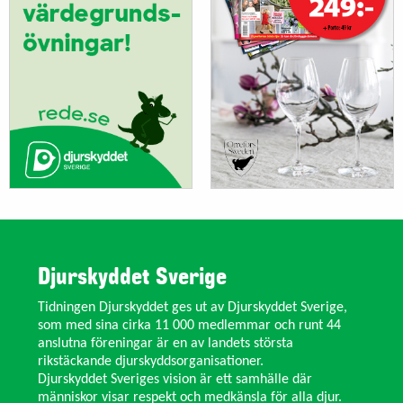
Djurskyddet Sverige
Tidningen Djurskyddet ges ut av Djurskyddet Sverige,
som med sina cirka 11 000 medlemmar och runt 44
anslutna föreningar är en av landets största
rikstäckande djurskyddsorganisationer.
Djurskyddet Sveriges vision är ett samhälle där
människor visar respekt och medkänsla för alla djur.