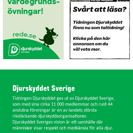
Djurskyddet Sverige
Tidningen Djurskyddet ges ut av Djurskyddet Sverige,
som med sina cirka 11 000 medlemmar och runt 44
anslutna föreningar är en av landets största
rikstäckande djurskyddsorganisationer.
Djurskyddet Sveriges vision är ett samhälle där
människor visar respekt och medkänsla för alla djur.