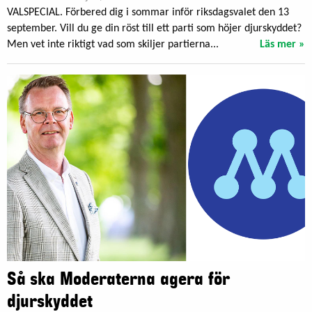
VALSPECIAL. Förbered dig i sommar inför riksdagsvalet den 13
september. Vill du ge din röst till ett parti som höjer djurskyddet?
Men vet inte riktigt vad som skiljer partierna...
Läs mer »
Så ska Moderaterna agera för
djurskyddet