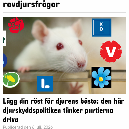
rovdjursfrågor
Lägg din röst för djurens bästa: den här
djurskyddspolitiken tänker partierna
driva
Publicerad den 6 juli, 2026