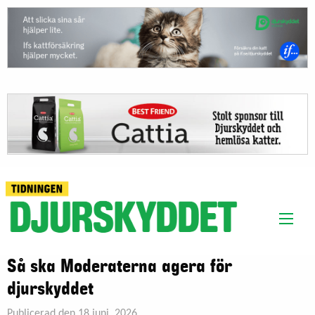
Så ska Moderaterna agera för
djurskyddet
Publicerad den 18 juni, 2026