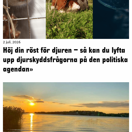
2 juli, 2026
Höj din röst för djuren – så kan du lyfta
upp djurskyddsfrågorna på den politiska
agendan»