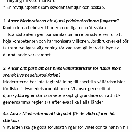
* Tillgång till veterinärvård.
* En rovdjurspolitik som skyddar tamdjur och boskap.
2. Anser Moderaterna att djurskyddskontrollerna fungerar?
Kontrollerna behöver bli mer enhetliga och rättssäkra.
Tillståndshanteringen bör samlas på färre länsstyrelser för att
höja kompetensen och harmonisera villkoren. Jordbruksverket bör
ta fram tydligare vägledning för vad som gäller vid tillsyn av
djurhållande verksamhet.
3. Anser ditt parti att det finns välfärdsbrister för fiskar inom
svensk livsmedelsproduktion?
Moderaterna har inte tagit ställning till specifika välfärdsbrister
för fiskar i livsmedelsproduktionen. Vi anser generellt att
djurskyddsregler ska vara vetenskapligt grundade och att EU-
gemensamma regler ska efterlevas lika i alla länder.
4a. Anser Moderaterna att skyddet för de vilda djuren bör
stärkas?
Viltvården ska ge goda förutsättningar för viltet och ta hänsyn till