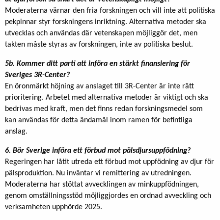
Moderaterna värnar den fria forskningen och vill inte att politiska
pekpinnar styr forskningens inriktning. Alternativa metoder ska
utvecklas och användas där vetenskapen möjliggör det, men
takten måste styras av forskningen, inte av politiska beslut.
5b. Kommer ditt parti att införa en stärkt finansiering för
Sveriges 3R-Center?
En öronmärkt höjning av anslaget till 3R-Center är inte rätt
prioritering. Arbetet med alternativa metoder är viktigt och ska
bedrivas med kraft, men det finns redan forskningsmedel som
kan användas för detta ändamål inom ramen för befintliga
anslag.
6. Bör Sverige införa ett förbud mot pälsdjursuppfödning?
Regeringen har låtit utreda ett förbud mot uppfödning av djur för
pälsproduktion. Nu inväntar vi remittering av utredningen.
Moderaterna har stöttat avvecklingen av minkuppfödningen,
genom omställningsstöd möjliggjordes en ordnad avveckling och
verksamheten upphörde 2025.