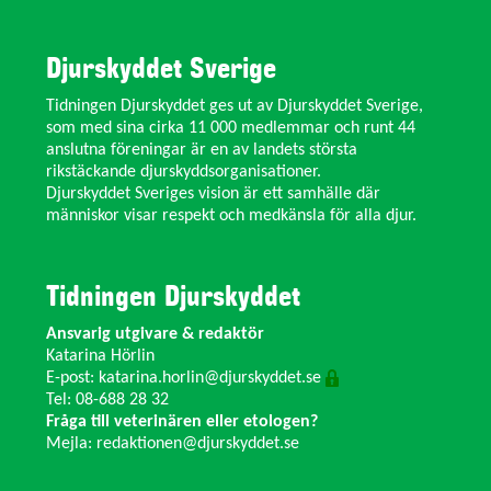
Djurskyddet Sverige
Tidningen Djurskyddet ges ut av Djurskyddet Sverige,
som med sina cirka 11 000 medlemmar och runt 44
anslutna föreningar är en av landets största
rikstäckande djurskyddsorganisationer.
Djurskyddet Sveriges vision är ett samhälle där
människor visar respekt och medkänsla för alla djur.
Tidningen Djurskyddet
Ansvarig utgivare & redaktör
Katarina Hörlin
E-post:
katarina.horlin@djurskyddet.se
Tel: 08-688 28 32
Fråga till veterinären eller etologen?
Mejla:
redaktionen@djurskyddet.se