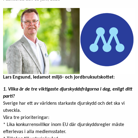
Lars Engsund, ledamot miljö- och jordbruksutskottet
:
1. Vilka är de tre viktigaste djurskyddsfrågorna i dag, enligt ditt
parti?
Sverige har ett av världens starkaste djurskydd och det ska vi
utveckla.
Våra tre prioriteringar:
* Lika konkurrensvillkor inom EU där djurskyddsregler måste
efterlevas i alla medlemsstater.