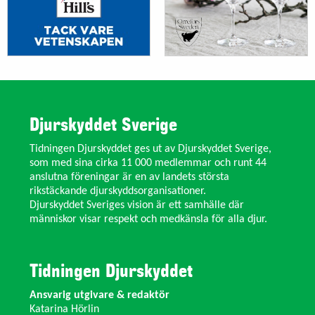
Djurskyddet Sverige
Tidningen Djurskyddet ges ut av Djurskyddet Sverige,
som med sina cirka 11 000 medlemmar och runt 44
anslutna föreningar är en av landets största
rikstäckande djurskyddsorganisationer.
Djurskyddet Sveriges vision är ett samhälle där
människor visar respekt och medkänsla för alla djur.
Tidningen Djurskyddet
Ansvarig utgivare & redaktör
Katarina Hörlin