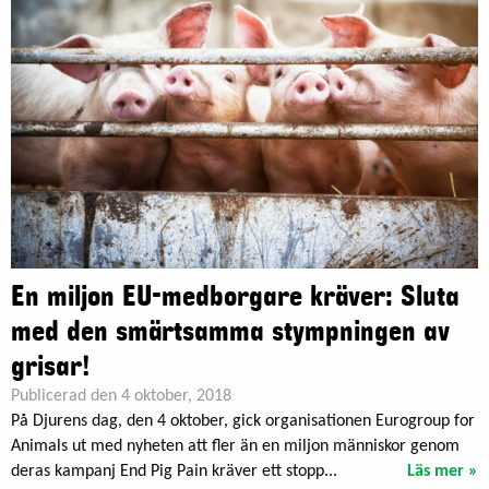
En miljon EU-medborgare kräver: Sluta
med den smärtsamma stympningen av
grisar!
Publicerad den 4 oktober, 2018
På Djurens dag, den 4 oktober, gick organisationen Eurogroup for
Animals ut med nyheten att fler än en miljon människor genom
deras kampanj End Pig Pain kräver ett stopp...
Läs mer »