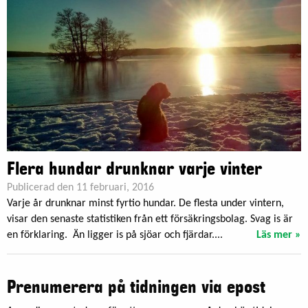
Flera hundar drunknar varje vinter
Publicerad den 11 februari, 2016
Varje år drunknar minst fyrtio hundar. De flesta under vintern,
visar den senaste statistiken från ett försäkringsbolag. Svag is är
en förklaring. Än ligger is på sjöar och fjärdar....
Läs mer »
Prenumerera på tidningen via epost