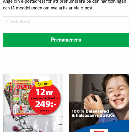
Ange din e-postadress för att prenumerera på den här tidningen
och få meddelanden om nya artiklar via e-post.
E-
postadress
Prenumerera