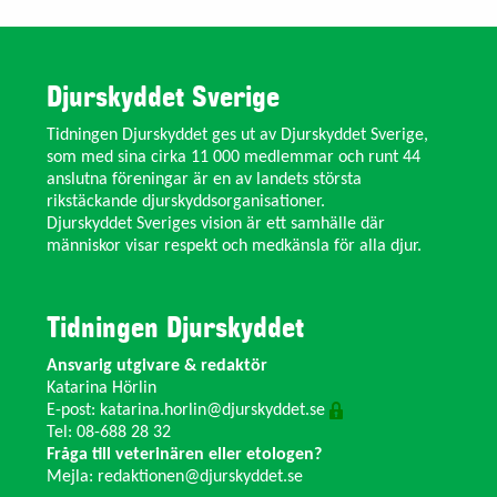
Djurskyddet Sverige
Tidningen Djurskyddet ges ut av Djurskyddet Sverige,
som med sina cirka 11 000 medlemmar och runt 44
anslutna föreningar är en av landets största
rikstäckande djurskyddsorganisationer.
Djurskyddet Sveriges vision är ett samhälle där
människor visar respekt och medkänsla för alla djur.
Tidningen Djurskyddet
Ansvarig utgivare & redaktör
Katarina Hörlin
E-post:
katarina.horlin@djurskyddet.se
Tel: 08-688 28 32
Fråga till veterinären eller etologen?
Mejla:
redaktionen@djurskyddet.se